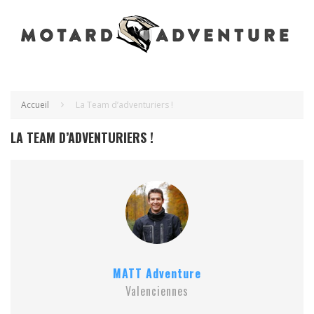
Accueil
La Team d’adventuriers !
LA TEAM D’ADVENTURIERS !
MATT Adventure
Valenciennes