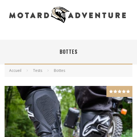
BOTTES
Accueil
Tests
Bottes