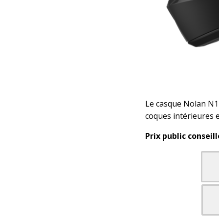
Le casque Nolan N120
coques intérieures 
Prix public conseill