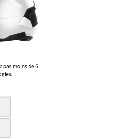
ec pas moins de 6
ogies.