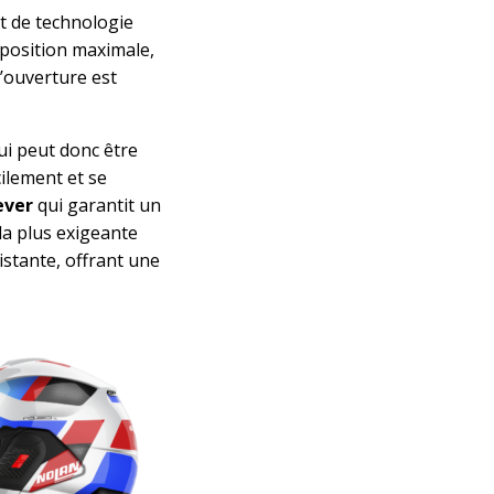
t de technologie
 position maximale,
d’ouverture est
ui peut donc être
ilement et se
ever
qui garantit un
la plus exigeante
sistante, offrant une