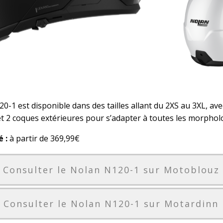
-1 est disponible dans des tailles allant du 2XS au 3XL, av
et 2 coques extérieures pour s’adapter à toutes les morphol
é :
à partir de 369,99€
Consulter le Nolan N120-1 sur Motoblouz
Consulter le Nolan N120-1 sur Motardinn