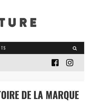
NTS
STOIRE DE LA MARQUE
E (MISE À JOUR 2024)