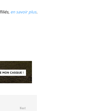
iliés,
en savoir plus
.
Next