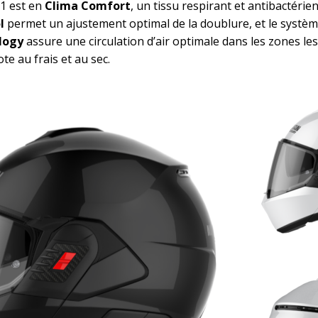
-1 est en
Clima Comfort
, un tissu respirant et antibactérie
ol
permet un ajustement optimal de la doublure, et le systèm
logy
assure une circulation d’air optimale dans les zones les
ote au frais et au sec.