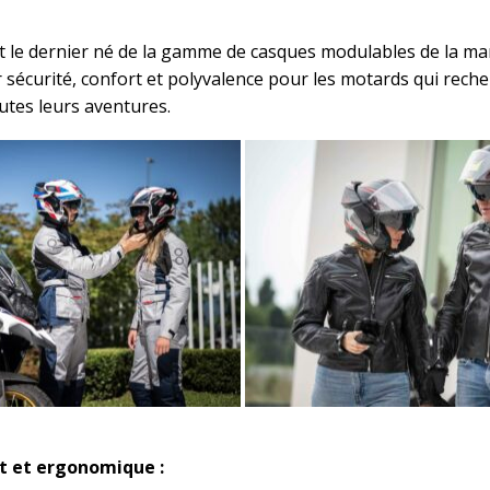
t le dernier né de la gamme de casques modulables de la marq
sécurité, confort et polyvalence pour les motards qui rech
tes leurs aventures.
t et ergonomique :