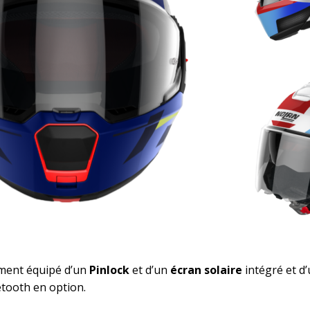
ement équipé d’un
Pinlock
et d’un
écran solaire
intégré et d
tooth en option.