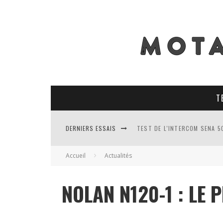
T
DERNIERS ESSAIS
TEST DE L'INTERCOM SENA 5
TEST DES PNEUS CONTINENT
Accueil
Actualités
TEST DES RACER MAVIS 2 : 
NOLAN N120-1 : LE 
TEST COMPLET DU GEORIDE 3