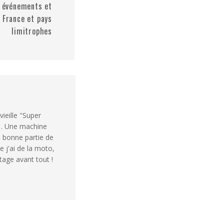
s événements et
 France et pays
limitrophes
vieille "Super
1. Une machine
e bonne partie de
e j'ai de la moto,
rtage avant tout !