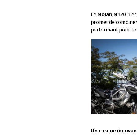
Le
Nolan N120-1
es
promet de combiner 
performant pour tou
Un casque innovan