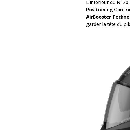
L’intérieur du N120
Positioning Contr
AirBooster Techno
garder la tête du pil