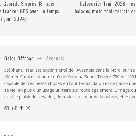
u Georide 3 après 18 mois
Calendrier Trail 2026 : le
 le tracker GPS avec un temps
balades moto tout-terrain en
 à jour 2024)
Galor Offroad
Avesnois
Stéphane, Trailliste expérimenté de l'Avesnois dans le Nord, sur sa 
Mémère" qui n'est autre qu'une Yamaha Super Tenere 750 de 199
capable de très belles choses en tout-terrain, là où elle y passe un
sa vie, en plus d'un usage utilitaire sur route également. L'image qu
c'est le plaisir de s'évader, de rouler au coeur de la nature, et le pa