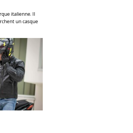
ue italienne. Il
erchent un casque