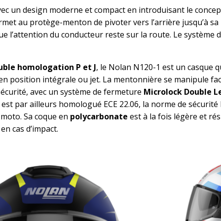
ec un design moderne et compact en introduisant le concep
rmet au protège-menton de pivoter vers l’arrière jusqu’à sa
ue l’attention du conducteur reste sur la route. Le système 
uble homologation P et J
, le Nolan N120-1 est un casque q
en position intégrale ou jet. La mentonnière se manipule fac
 sécurité, avec un système de fermeture
Microlock Double L
l est par ailleurs homologué ECE 22.06, la norme de sécurité 
 moto. Sa coque en
polycarbonate
est à la fois légère et ré
en cas d’impact.