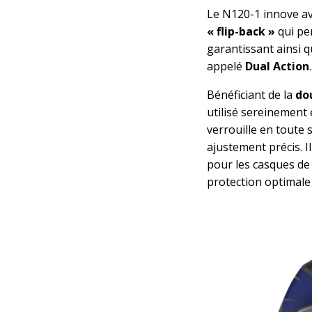
Le N120-1 innove av
« flip-back »
qui pe
garantissant ainsi q
appelé
Dual Action
.
Bénéficiant de la
do
utilisé sereinement 
verrouille en toute
ajustement précis. I
pour les casques de
protection optimale 