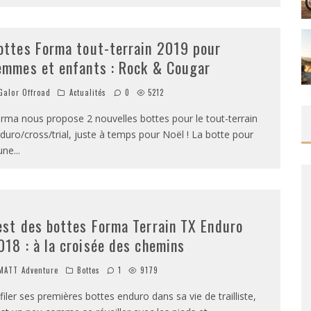
ottes Forma tout-terrain 2019 pour
emmes et enfants : Rock & Cougar
alor Offroad
Actualités
0
5212
rma nous propose 2 nouvelles bottes pour le tout-terrain
duro/cross/trial, juste à temps pour Noël ! La botte pour
une
...
est des bottes Forma Terrain TX Enduro
018 : à la croisée des chemins
ATT Adventure
Bottes
1
9179
filer ses premières bottes enduro dans sa vie de trailliste,