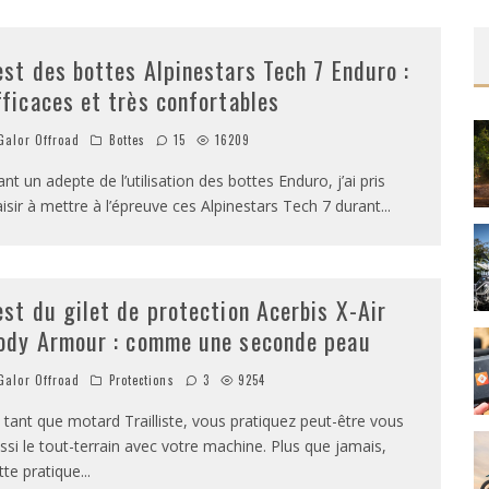
est des bottes Alpinestars Tech 7 Enduro :
fficaces et très confortables
alor Offroad
Bottes
15
16209
ant un adepte de l’utilisation des bottes Enduro, j’ai pris
aisir à mettre à l’épreuve ces Alpinestars Tech 7 durant
...
est du gilet de protection Acerbis X-Air
ody Armour : comme une seconde peau
alor Offroad
Protections
3
9254
 tant que motard Trailliste, vous pratiquez peut-être vous
ssi le tout-terrain avec votre machine. Plus que jamais,
tte pratique
...