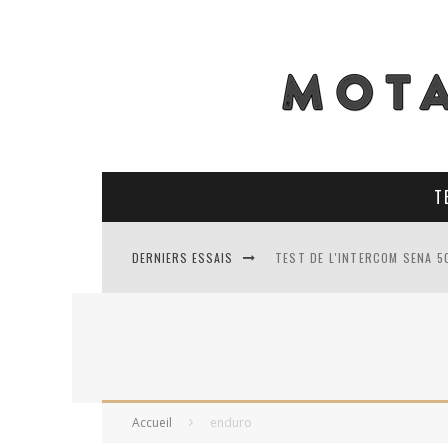
T
DERNIERS ESSAIS
TEST DE L'INTERCOM SENA 5
TEST DES PNEUS CONTINENT
TEST DES RACER MAVIS 2 : 
TEST COMPLET DU GEORIDE 3
Accueil
enduro