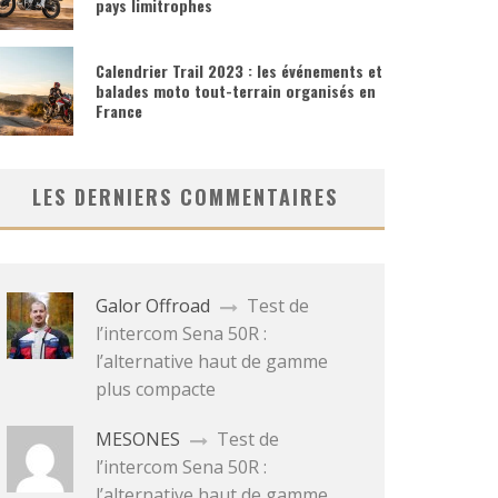
pays limitrophes
Calendrier Trail 2023 : les événements et
balades moto tout-terrain organisés en
France
LES DERNIERS COMMENTAIRES
Galor Offroad
Test de
l’intercom Sena 50R :
l’alternative haut de gamme
plus compacte
MESONES
Test de
l’intercom Sena 50R :
l’alternative haut de gamme