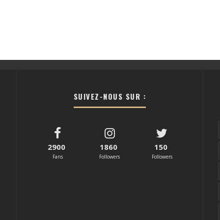
SUIVEZ-NOUS SUR :
2900
1860
150
Fans
Followers
Followers