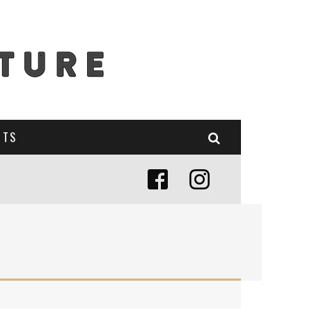
NTS
E (MISE À JOUR 2024)