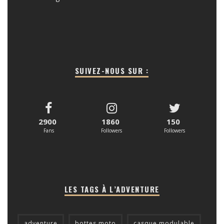
SUIVEZ-NOUS SUR :
2900
1860
150
Fans
Followers
Followers
LES TAGS À L’ADVENTURE
adventure
bottes moto
casque modulable