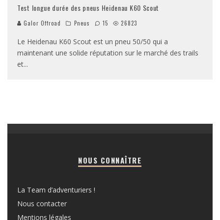
Test longue durée des pneus Heidenau K60 Scout
Galor Offroad
Pneus
15
26823
Le Heidenau K60 Scout est un pneu 50/50 qui a
maintenant une solide réputation sur le marché des trails
et
...
NOUS CONNAÎTRE
La Team d’adventuriers !
Nous contacter
Mentions légales