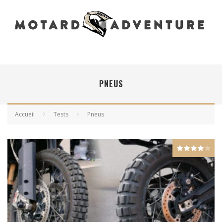
PNEUS
Accueil
Tests
Pneus