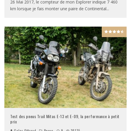
26 Mai 2017, le compteur de mon Explorer indique 7 460
km lorsque je fais monter une paire de Continental
...
Test des pneus Trail Mitas E-13 et E-09, la performance à petit
prix
Galor Offroad
Pneus
9
20175