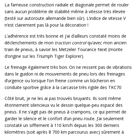
La fameuse construction radiale et diagonale permet de rouler
sans aucun problème de stabilité même à vitesse très élevée
(testé sur autoroute allemande bien sûr). L’indice de vitesse V
n’est clairement pas là pour la décoration !
L’adhérence est très bonne et j’ai d’ailleurs constaté moins de
déclenchements de mon
traction control
qu’avec mon ancien
train de pneus, à savoir les Metzeler Tourance Next (monte
d’origine sur les Triumph Tiger Explorer).
Le freinage également très bon. On ne ressent pas de vibrations
dans le guidon ni de mouvements de pneu lors des freinages
d’urgence ou lorsque l’on freine comme un bûcheron en
conduite sportive grâce à la carcasse très rigide des TKC70
Côté bruit, je ne les ai pas trouvés bruyants. Ils sont même
étonnement silencieux vu le dessin quelque-peu espacé des
pneus. Il ne s’agit pas de pneus à crampons, ce qui permet de
garder le silence et le confort d’un pneu route. J’ai seulement
constaté un sifflement à 110 km/h depuis les 300 derniers
kilomètres (soit après 8 700 km parcourus avec) sûrement à