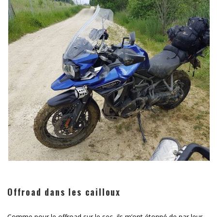
Offroad dans les cailloux
Comme pour le offroad sur le sec, ils m’ont étonné de par leur