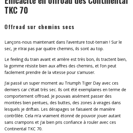
Efficacité en offroad des Continental
TKC 70
Offroad sur chemins secs
Lançons-nous maintenant dans l’aventure tout-terrain ! Sur le
sec, je n’irai pas par quatre chemins, ils sont au top.
Le feeling du train avant et arrière est très bon, ils tractent bien,
la gomme résiste bien aux affres des chemins, et l’on peut
facilement prendre de la vitesse pour s’amuser.
J’ai passé un super moment au Triumph Tiger Day avec ces
derniers car c’était très sec. Ils ont été exemplaires en terme de
comportement offroad. Je pouvais aisément passer des
montées bien pentues, des buttes, des zones à virages dans
lesquels je driftais. Les dérapages se faisaient de manière
contrôlée. Cela m’a vraiment étonné de pouvoir jouer autant
sans crampons et j’ai bien pris confiance à rouler avec ces
Continental TKC 70.