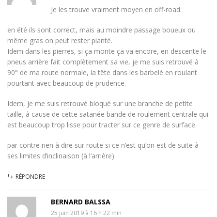
Je les trouve vraiment moyen en off-road.
en été ils sont correct, mais au moindre passage boueux ou
même gras on peut rester planté.
Idem dans les pierres, si ça monte ça va encore, en descente le
pneus arrière fait complètement sa vie, je me suis retrouvé à
90° de ma route normale, la tête dans les barbelé en roulant
pourtant avec beaucoup de prudence.
Idem, je me suis retrouvé bloqué sur une branche de petite
taille, à cause de cette satanée bande de roulement centrale qui
est beaucoup trop lisse pour tracter sur ce genre de surface.
par contre rien à dire sur route si ce n’est qu’on est de suite à
ses limites d’inclinaison (à l’arrière).
RÉPONDRE
BERNARD BALSSA
25 juin 2019 à 16 h 22 min