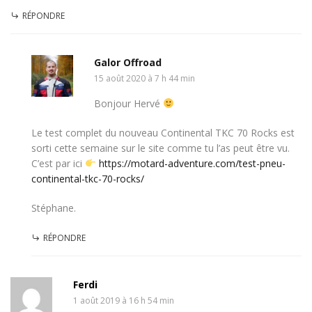
RÉPONDRE
Galor Offroad
15 août 2020 à 7 h 44 min
Bonjour Hervé
Le test complet du nouveau Continental TKC 70 Rocks est
sorti cette semaine sur le site comme tu l’as peut être vu.
C’est par ici
https://motard-adventure.com/test-pneu-
continental-tkc-70-rocks/
Stéphane.
RÉPONDRE
Ferdi
1 août 2019 à 16 h 54 min