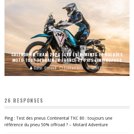
CALENDRIER TRAIL 2024 : LES ÉVÉNEMENTS ET BALADES
MOTO TOUT-TERRAIN EN FRANCE ET PAYS LIMITROPHES
Galor Offroad
Evénements
17982
26 RESPONSES
Ping :
Test des pneus Continental TKC 80 : toujours une
référence du pneu 50% offroad ? – Motard Adventure