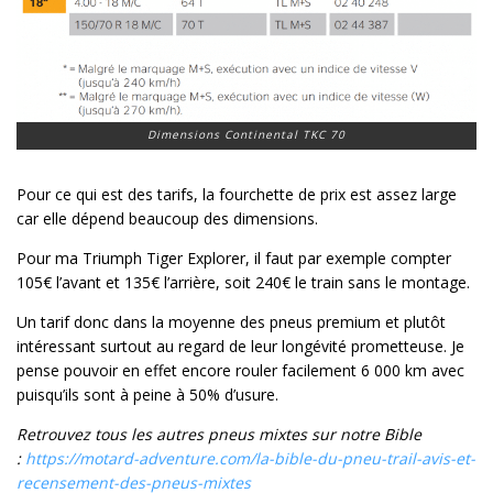
Dimensions Continental TKC 70
Pour ce qui est des tarifs, la fourchette de prix est assez large
car elle dépend beaucoup des dimensions.
Pour ma Triumph Tiger Explorer, il faut par exemple compter
105€ l’avant et 135€ l’arrière, soit 240€ le train sans le montage.
Un tarif donc dans la moyenne des pneus premium et plutôt
intéressant surtout au regard de leur longévité prometteuse. Je
pense pouvoir en effet encore rouler facilement 6 000 km avec
puisqu’ils sont à peine à 50% d’usure.
Retrouvez tous les autres pneus mixtes sur notre Bible
:
https://motard-adventure.com/la-bible-du-pneu-trail-avis-et-
recensement-des-pneus-mixtes