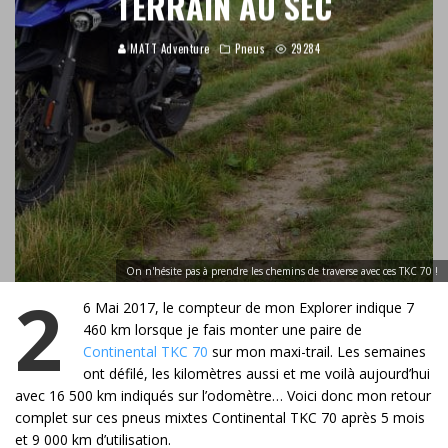
TERRAIN AU SEC
MATT Adventure
Pneus
29284
On n'hésite pas à prendre les chemins de traverse avec ces TKC 70 !
2
6 Mai 2017, le compteur de mon Explorer indique 7
460 km lorsque je fais monter une paire de
Continental TKC 70
sur mon maxi-trail. Les semaines
ont défilé, les kilomètres aussi et me voilà aujourd’hui
avec 16 500 km indiqués sur l’odomètre… Voici donc mon retour
complet sur ces pneus mixtes Continental TKC 70 après 5 mois
et 9 000 km d’utilisation.