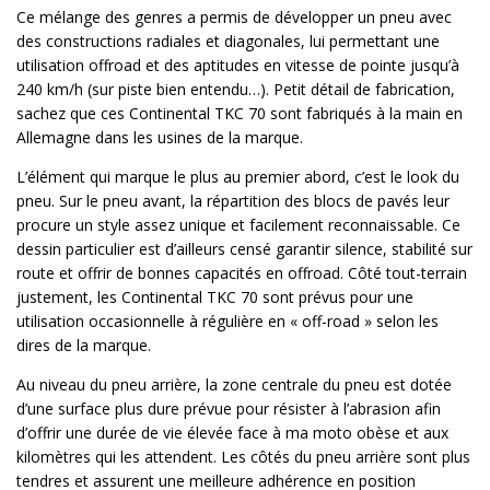
Ce mélange des genres a permis de développer un pneu avec
des constructions radiales et diagonales, lui permettant une
utilisation offroad et des aptitudes en vitesse de pointe jusqu’à
240 km/h (sur piste bien entendu…). Petit détail de fabrication,
sachez que ces Continental TKC 70 sont fabriqués à la main en
Allemagne dans les usines de la marque.
L’élément qui marque le plus au premier abord, c’est le look du
pneu. Sur le pneu avant, la répartition des blocs de pavés leur
procure un style assez unique et facilement reconnaissable. Ce
dessin particulier est d’ailleurs censé garantir silence, stabilité sur
route et offrir de bonnes capacités en offroad. Côté tout-terrain
justement, les Continental TKC 70 sont prévus pour une
utilisation occasionnelle à régulière en « off-road » selon les
dires de la marque.
Au niveau du pneu arrière, la zone centrale du pneu est dotée
d’une surface plus dure prévue pour résister à l’abrasion afin
d’offrir une durée de vie élevée face à ma moto obèse et aux
kilomètres qui les attendent. Les côtés du pneu arrière sont plus
tendres et assurent une meilleure adhérence en position