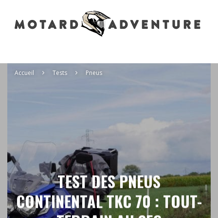
Accueil
Tests
Pneus
TEST DES PNEUS
CONTINENTAL TKC 70 : TOUT-