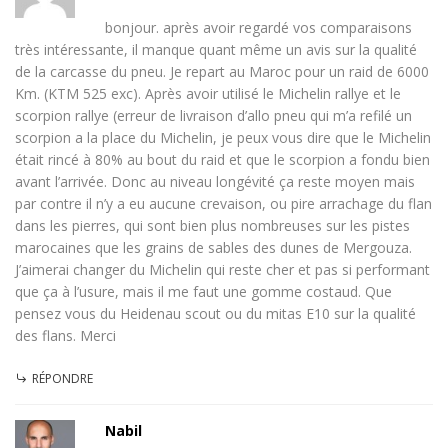
bonjour. après avoir regardé vos comparaisons
très intéressante, il manque quant même un avis sur la qualité
de la carcasse du pneu. Je repart au Maroc pour un raid de 6000
Km. (KTM 525 exc). Après avoir utilisé le Michelin rallye et le
scorpion rallye (erreur de livraison d’allo pneu qui m’a refilé un
scorpion a la place du Michelin, je peux vous dire que le Michelin
était rincé à 80% au bout du raid et que le scorpion a fondu bien
avant l’arrivée. Donc au niveau longévité ça reste moyen mais
par contre il n’y a eu aucune crevaison, ou pire arrachage du flan
dans les pierres, qui sont bien plus nombreuses sur les pistes
marocaines que les grains de sables des dunes de Mergouza.
J’aimerai changer du Michelin qui reste cher et pas si performant
que ça à l’usure, mais il me faut une gomme costaud. Que
pensez vous du Heidenau scout ou du mitas E10 sur la qualité
des flans. Merci
RÉPONDRE
Nabil