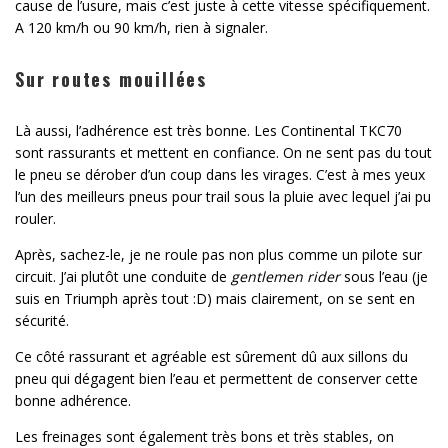
cause de l’usure, mais c’est juste à cette vitesse spécifiquement.
A 120 km/h ou 90 km/h, rien à signaler.
Sur routes mouillées
Là aussi, l’adhérence est très bonne. Les Continental TKC70
sont rassurants et mettent en confiance. On ne sent pas du tout
le pneu se dérober d’un coup dans les virages. C’est à mes yeux
l’un des meilleurs pneus pour trail sous la pluie avec lequel j’ai pu
rouler.
Après, sachez-le, je ne roule pas non plus comme un pilote sur
circuit. J’ai plutôt une conduite de
gentlemen rider
sous l’eau (je
suis en Triumph après tout :D) mais clairement, on se sent en
sécurité.
Ce côté rassurant et agréable est sûrement dû aux sillons du
pneu qui dégagent bien l’eau et permettent de conserver cette
bonne adhérence.
Les freinages sont également très bons et très stables, on