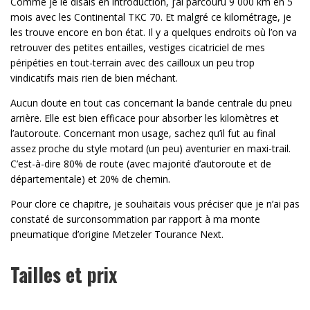
Comme je le disais en introduction, j’ai parcouru 9 000 km en 5
mois avec les Continental TKC 70. Et malgré ce kilométrage, je
les trouve encore en bon état. Il y a quelques endroits où l’on va
retrouver des petites entailles, vestiges cicatriciel de mes
péripéties en tout-terrain avec des cailloux un peu trop
vindicatifs mais rien de bien méchant.
Aucun doute en tout cas concernant la bande centrale du pneu
arrière. Elle est bien efficace pour absorber les kilomètres et
l’autoroute. Concernant mon usage, sachez qu’il fut au final
assez proche du style motard (un peu) aventurier en maxi-trail.
C’est-à-dire 80% de route (avec majorité d’autoroute et de
départementale) et 20% de chemin.
Pour clore ce chapitre, je souhaitais vous préciser que je n’ai pas
constaté de surconsommation par rapport à ma monte
pneumatique d’origine Metzeler Tourance Next.
Tailles et prix