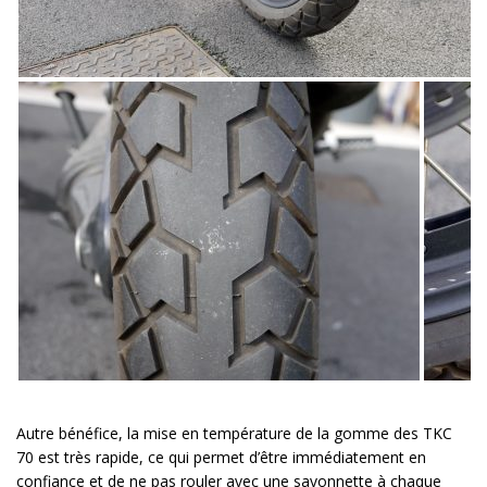
Autre bénéfice, la mise en température de la gomme des TKC
70 est très rapide, ce qui permet d’être immédiatement en
confiance et de ne pas rouler avec une savonnette à chaque