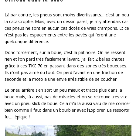
Là par contre, les pneus sont moins divertissants… c’est un peu
la catastrophe. Mais, avec un dessin pareil, je m’y attendais car
ces pneus ne sont en aucun cas dotés de vrais crampons. Et ce
n’est pas les espacements entre les pavés qui feront une
quelconque différence.
Donc forcément, sur la boue, c’est la patinoire. On ne ressent
rien et l’on perd très facilement l’avant. J’ai fait 2 belles chutes
grâce à ces TKC 70 en passant dans des zones très boueuses.
Ils n’ont pas aimé du tout. On perd l’avant en une fraction de
seconde et la moto a une envie irrésistible de se coucher.
Le pneu arrière s’en sort un peu mieux et tracte plus dans la
boue mais, là aussi, pas de miracles et on se retrouve très vite
avec un pneu slick de boue. Cela m’a là aussi valu de me coincer
bien comme il faut dans un bourbier avec l’Explorer. La ressortir
fut… épique !