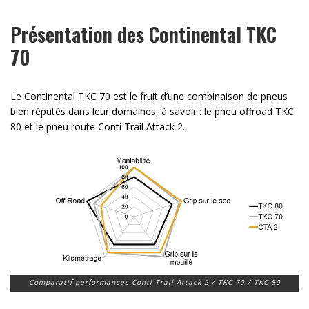
Présentation des Continental TKC
70
Le Continental TKC 70 est le fruit d’une combinaison de pneus
bien réputés dans leur domaines, à savoir : le pneu offroad TKC
80 et le pneu route Conti Trail Attack 2.
Comparatif performances Conti Trail Attack 2 / TKC 70 / TKC 80