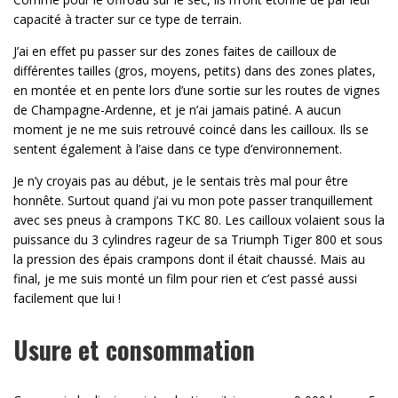
capacité à tracter sur ce type de terrain.
J’ai en effet pu passer sur des zones faites de cailloux de
différentes tailles (gros, moyens, petits) dans des zones plates,
en montée et en pente lors d’une sortie sur les routes de vignes
de Champagne-Ardenne, et je n’ai jamais patiné. A aucun
moment je ne me suis retrouvé coincé dans les cailloux. Ils se
sentent également à l’aise dans ce type d’environnement.
Je n’y croyais pas au début, je le sentais très mal pour être
honnête. Surtout quand j’ai vu mon pote passer tranquillement
avec ses pneus à crampons TKC 80. Les cailloux volaient sous la
puissance du 3 cylindres rageur de sa Triumph Tiger 800 et sous
la pression des épais crampons dont il était chaussé. Mais au
final, je me suis monté un film pour rien et c’est passé aussi
facilement que lui !
Usure et consommation