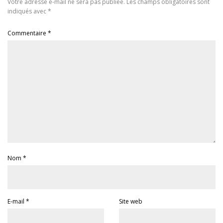
Votre adresse e-mail ne sera pas publiée.
Les champs obligatoires sont
indiqués avec
*
Commentaire
*
Nom
*
E-mail
*
Site web