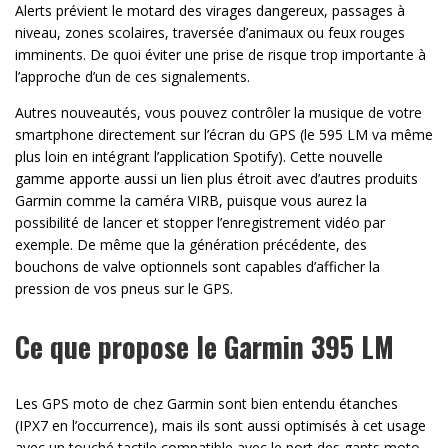
Alerts prévient le motard des virages dangereux, passages à
niveau, zones scolaires, traversée d’animaux ou feux rouges
imminents. De quoi éviter une prise de risque trop importante à
l’approche d’un de ces signalements.
Autres nouveautés, vous pouvez contrôler la musique de votre
smartphone directement sur l’écran du GPS (le 595 LM va même
plus loin en intégrant l’application Spotify). Cette nouvelle
gamme apporte aussi un lien plus étroit avec d’autres produits
Garmin comme la caméra VIRB, puisque vous aurez la
possibilité de lancer et stopper l’enregistrement vidéo par
exemple. De même que la génération précédente, des
bouchons de valve optionnels sont capables d’afficher la
pression de vos pneus sur le GPS.
Ce que propose le Garmin 395 LM
Les GPS moto de chez Garmin sont bien entendu étanches
(IPX7 en l’occurrence), mais ils sont aussi optimisés à cet usage
avec un touché tactile compatible avec le port des gants moto