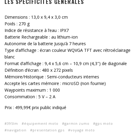
LES SPÉCIFICITÉS GÉNÉRALES
Dimensions : 13,0 x 9,4 x 3,0 cm
Poids : 270 g
Indice de résistance à l’eau : IPX7
Batterie Rechargeable : au lithium-ion
Autonomie de la batterie Jusqu’à 7 heures
Type d’affichage : écran couleur WQVGA TFT avec rétroéclairage
blanc
Format d’affichage : 9,4 x 5,6 cm – 10,9 cm (4,3″) de diagonale
Définition d’écran : 480 x 272 pixels
Mémoire/Historique : Semi-conducteurs internes
Accepte les cartes mémoire : microSD (non fournie)
Waypoints maximum : 1 000
Consommation : 5 V – 2 A
Prix : 499,99€ prix public indiqué
395lm
équipement moto
garmin zumo
gps moto
navigation
presentation gps
voyage moto