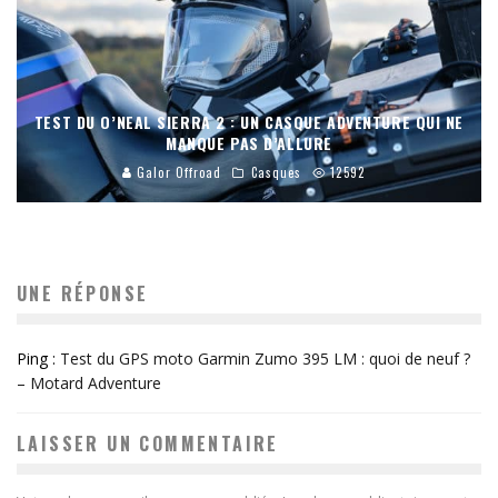
TEST DU O’NEAL SIERRA 2 : UN CASQUE ADVENTURE QUI NE
MANQUE PAS D’ALLURE
Galor Offroad
Casques
12592
UNE RÉPONSE
Ping :
Test du GPS moto Garmin Zumo 395 LM : quoi de neuf ?
– Motard Adventure
LAISSER UN COMMENTAIRE