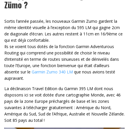
Zümo ?
Sortis l’année passée, les nouveaux Garmin Zumo gardent la
même identité visuelle à l’exception du 595 LM qui gagne 2cm
de diagonale d’écran. Les autres restent à 11cm en 16/9ème ce
qui est déjà confortable.
Ils se voient tous dotés de la fonction Garmin Adventurous
Routing qui comprend une possibilité de choisir le niveau
d’intensité en terme de routes sinueuses et de dénivelés dans
toute l’Europe, une fonction bienvenue qui était d’ailleurs
absente sur le
Garmin Zumo 340 LM
que nous avions testé
aupravant.
La déclinaison Travel Edition du Garmin 395 LM dont nous
disposons ici se voit dotée d’une cartographie Monde, avec 46
pays de la zone Europe préchargés de base et les zones
suivantes à télécharger gratuitement : Amérique du Nord,
Amérique du Sud, Sud de l’Afrique, Australie et Nouvelle Zélande.
Soit 85 pays au total !