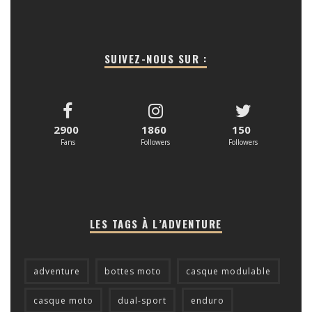
SUIVEZ-NOUS SUR :
2900
1860
150
Fans
Followers
Followers
LES TAGS À L’ADVENTURE
adventure
bottes moto
casque modulable
casque moto
dual-sport
enduro