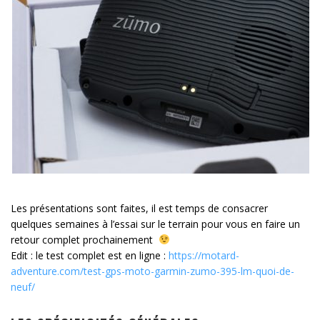
Les présentations sont faites, il est temps de consacrer
quelques semaines à l’essai sur le terrain pour vous en faire un
retour complet prochainement
Edit : le test complet est en ligne :
https://motard-
adventure.com/test-gps-moto-garmin-zumo-395-lm-quoi-de-
neuf/