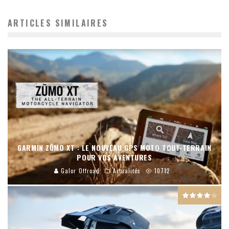
ARTICLES SIMILAIRES
GARMIN ZŪMO XT : LE NOUVEAU GPS MOTO TOUT-TERRAIN
POUR VOS AVENTURES
Galor Offroad
Actualités
10712