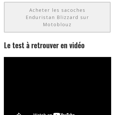
Acheter les sacoches
Enduristan Blizzard sur
Motoblouz
Le test à retrouver en vidéo