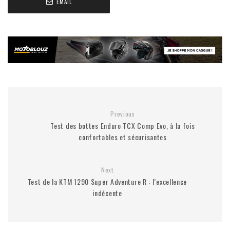
EMAIL
Previous
Test des bottes Enduro TCX Comp Evo, à la fois
confortables et sécurisantes
Next
Test de la KTM 1290 Super Adventure R : l’excellence
indécente