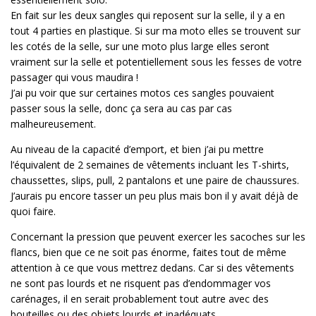
En fait sur les deux sangles qui reposent sur la selle, il y a en
tout 4 parties en plastique. Si sur ma moto elles se trouvent sur
les cotés de la selle, sur une moto plus large elles seront
vraiment sur la selle et potentiellement sous les fesses de votre
passager qui vous maudira !
J’ai pu voir que sur certaines motos ces sangles pouvaient
passer sous la selle, donc ça sera au cas par cas
malheureusement.
Au niveau de la capacité d’emport, et bien j’ai pu mettre
l’équivalent de 2 semaines de vêtements incluant les T-shirts,
chaussettes, slips, pull, 2 pantalons et une paire de chaussures.
J’aurais pu encore tasser un peu plus mais bon il y avait déjà de
quoi faire.
Concernant la pression que peuvent exercer les sacoches sur les
flancs, bien que ce ne soit pas énorme, faites tout de même
attention à ce que vous mettrez dedans. Car si des vêtements
ne sont pas lourds et ne risquent pas d’endommager vos
carénages, il en serait probablement tout autre avec des
bouteilles ou des objets lourds et inadéquats.