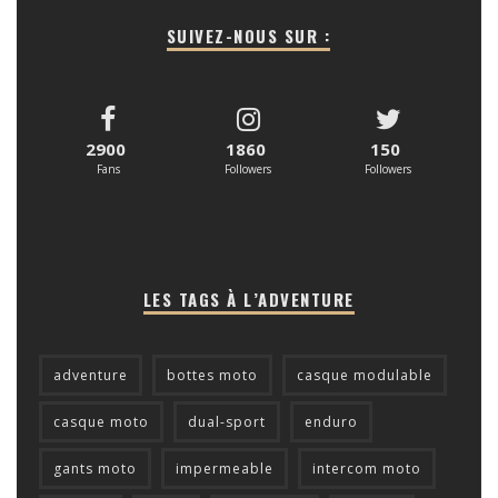
SUIVEZ-NOUS SUR :
2900
1860
150
Fans
Followers
Followers
LES TAGS À L’ADVENTURE
adventure
bottes moto
casque modulable
casque moto
dual-sport
enduro
gants moto
impermeable
intercom moto