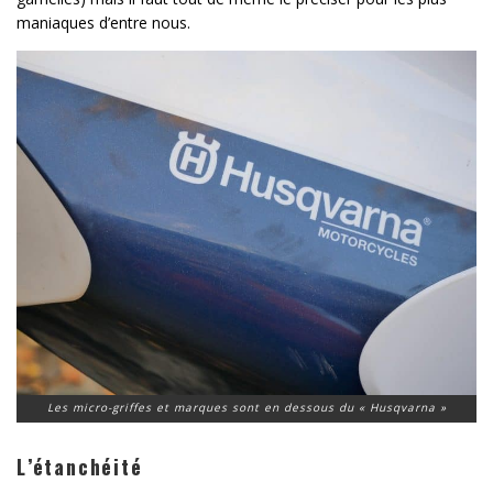
maniaques d’entre nous.
Les micro-griffes et marques sont en dessous du « Husqvarna »
L’étanchéité