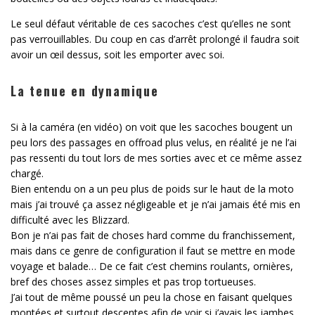
Le seul défaut véritable de ces sacoches c’est qu’elles ne sont
pas verrouillables. Du coup en cas d’arrêt prolongé il faudra soit
avoir un œil dessus, soit les emporter avec soi.
La tenue en dynamique
Si à la caméra (en vidéo) on voit que les sacoches bougent un
peu lors des passages en offroad plus velus, en réalité je ne l’ai
pas ressenti du tout lors de mes sorties avec et ce même assez
chargé.
Bien entendu on a un peu plus de poids sur le haut de la moto
mais j’ai trouvé ça assez négligeable et je n’ai jamais été mis en
difficulté avec les Blizzard.
Bon je n’ai pas fait de choses hard comme du franchissement,
mais dans ce genre de configuration il faut se mettre en mode
voyage et balade… De ce fait c’est chemins roulants, ornières,
bref des choses assez simples et pas trop tortueuses.
J’ai tout de même poussé un peu la chose en faisant quelques
montées et surtout descentes afin de voir si j’avais les jambes