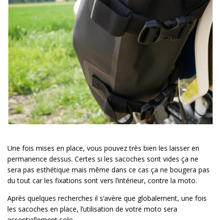
Une fois mises en place, vous pouvez très bien les laisser en
permanence dessus. Certes si les sacoches sont vides ça ne
sera pas esthétique mais même dans ce cas ça ne bougera pas
du tout car les fixations sont vers l’intérieur, contre la moto.
Après quelques recherches il s’avère que globalement, une fois
les sacoches en place, l’utilisation de votre moto sera
essentiellement solo.