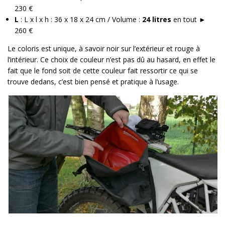
230 €
L
: L x l x h : 36 x 18 x 24 cm / Volume :
24 litres
en tout ►
260 €
Le coloris est unique, à savoir noir sur l’extérieur et rouge à
l’intérieur. Ce choix de couleur n’est pas dû au hasard, en effet le
fait que le fond soit de cette couleur fait ressortir ce qui se
trouve dedans, c’est bien pensé et pratique à l’usage.