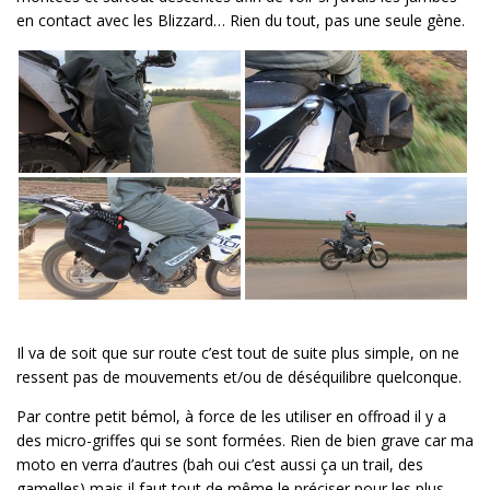
en contact avec les Blizzard… Rien du tout, pas une seule gène.
Il va de soit que sur route c’est tout de suite plus simple, on ne
ressent pas de mouvements et/ou de déséquilibre quelconque.
Par contre petit bémol, à force de les utiliser en offroad il y a
des micro-griffes qui se sont formées. Rien de bien grave car ma
moto en verra d’autres (bah oui c’est aussi ça un trail, des
gamelles) mais il faut tout de même le préciser pour les plus