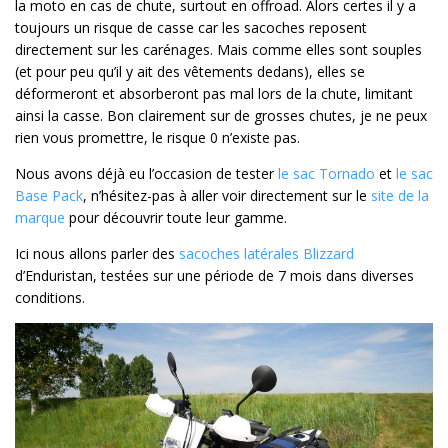
la moto en cas de chute, surtout en offroad. Alors certes il y a
toujours un risque de casse car les sacoches reposent
directement sur les carénages. Mais comme elles sont souples
(et pour peu qu’il y ait des vêtements dedans), elles se
déformeront et absorberont pas mal lors de la chute, limitant
ainsi la casse. Bon clairement sur de grosses chutes, je ne peux
rien vous promettre, le risque 0 n’existe pas.
Nous avons déjà eu l’occasion de tester
le sac Tornado
et
le sac
Base Pack
, n’hésitez-pas à aller voir directement sur le
site de la
marque
pour découvrir toute leur gamme.
Ici nous allons parler des
sacoches latérales Blizzard
d’Enduristan, testées sur une période de 7 mois dans diverses
conditions.