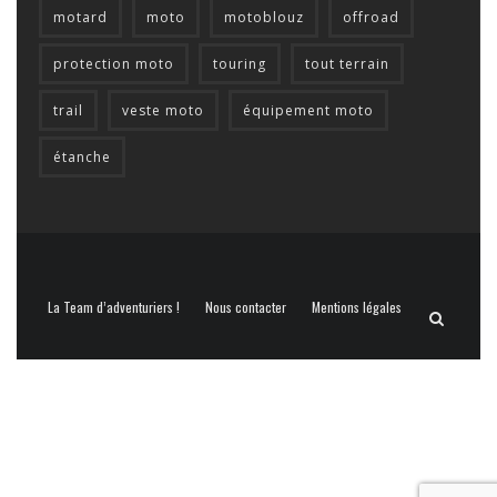
motard
moto
motoblouz
offroad
protection moto
touring
tout terrain
trail
veste moto
équipement moto
étanche
La Team d’adventuriers !
Nous contacter
Mentions légales