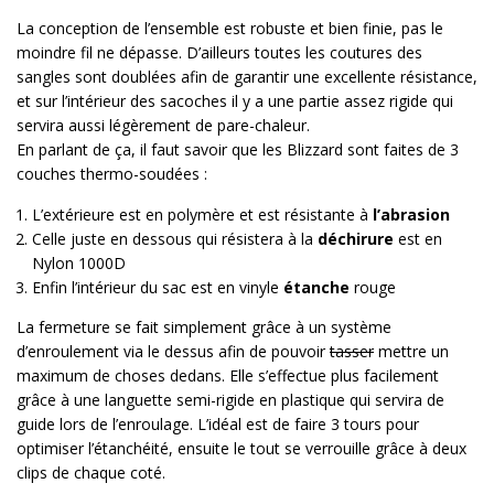
La conception de l’ensemble est robuste et bien finie, pas le
moindre fil ne dépasse. D’ailleurs toutes les coutures des
sangles sont doublées afin de garantir une excellente résistance,
et sur l’intérieur des sacoches il y a une partie assez rigide qui
servira aussi légèrement de pare-chaleur.
En parlant de ça, il faut savoir que les Blizzard sont faites de 3
couches thermo-soudées :
L’extérieure est en polymère et est résistante à
l’abrasion
Celle juste en dessous qui résistera à la
déchirure
est en
Nylon 1000D
Enfin l’intérieur du sac est en vinyle
étanche
rouge
La fermeture se fait simplement grâce à un système
d’enroulement via le dessus afin de pouvoir
tasser
mettre un
maximum de choses dedans. Elle s’effectue plus facilement
grâce à une languette semi-rigide en plastique qui servira de
guide lors de l’enroulage. L’idéal est de faire 3 tours pour
optimiser l’étanchéité, ensuite le tout se verrouille grâce à deux
clips de chaque coté.