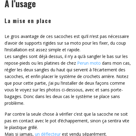
A l’usage
La mise en place
Le gros avantage de ces sacoches est qu’il n’est pas nécessaire
d’avoir de supports rigides sur sa moto pour les fixer, du coup
l’installation est assez simple et rapide.
Les sangles sont déjà dessus, il n’y a qu’à sangler le bas sur les
repose-pieds ou les platines de chez
Perun moto
dans mon cas,
régler les deux sangles du haut qui servent à l’écartement des
sacoches, et enfin placer le système de crochets arrière. Notez
que pour cette partie, j’ai pu l’installer de deux façons comme
vous le voyez sur les photos ci-dessous, avec et sans porte-
bagages. Donc dans les deux cas le système se place sans
problème.
Par contre la seule chose à vérifier c’est que la sacoche ne soit
pas en contact avec le pot d’échappement, sinon ça sentira vite
le plastique grillé.
Mais si jamais,
un déflecteur
est vendu séparément.