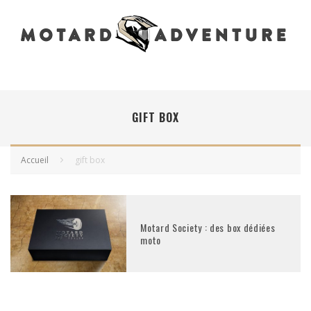
GIFT BOX
Accueil
gift box
Motard Society : des box dédiées
moto