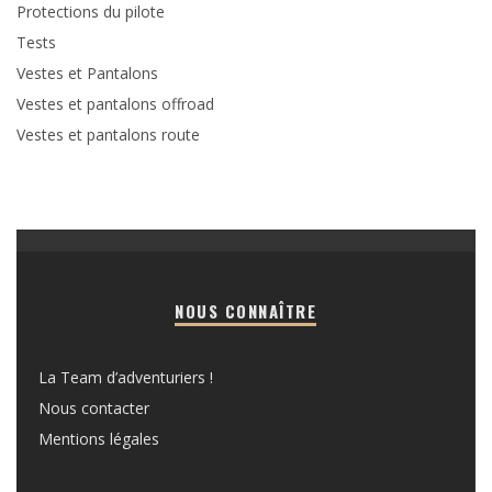
Protections du pilote
Tests
Vestes et Pantalons
Vestes et pantalons offroad
Vestes et pantalons route
NOUS CONNAÎTRE
La Team d’adventuriers !
Nous contacter
Mentions légales