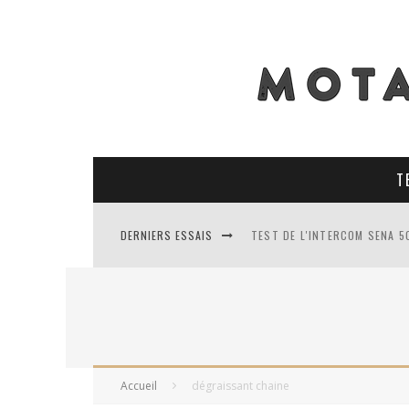
T
DERNIERS ESSAIS
TEST DE L'INTERCOM SENA 5
TEST DES PNEUS CONTINENT
TEST DES RACER MAVIS 2 : 
TEST COMPLET DU GEORIDE 3
Accueil
dégraissant chaine