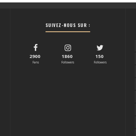
SUIVEZ-NOUS SUR :
2900
1860
150
Fans
Followers
Followers