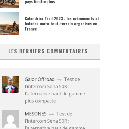
pays limitrophes
Calendrier Trail 2023 : les événements et
balades moto tout-terrain organisés en
France
LES DERNIERS COMMENTAIRES
Galor Offroad
Test de
l’intercom Sena 50R :
l’alternative haut de gamme
plus compacte
MESONES
Test de
l’intercom Sena 50R :
l’alternative haut de gamme