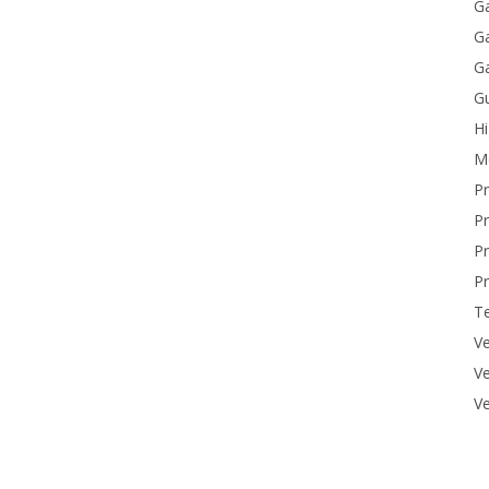
Ga
Ga
Ga
Gu
H
M
P
Pr
Pr
Pr
T
Ve
Ve
Ve