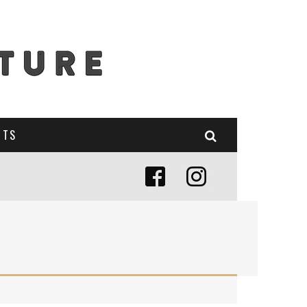
NTS
E (MISE À JOUR 2024)