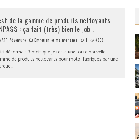
est de la gamme de produits nettoyants
NPASS : ça fait (très) bien le job !
ATT Adventure
Entretien et maintenance
1
8353
ici désormais 3 mois que je teste une toute nouvelle
mme de produits nettoyants pour moto, fabriqués par une
arque
...