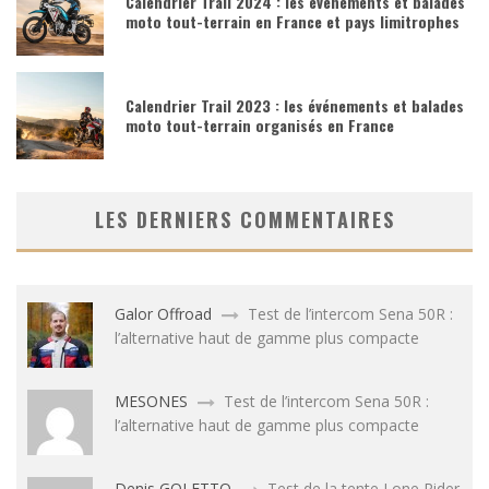
Calendrier Trail 2024 : les événements et balades
moto tout-terrain en France et pays limitrophes
Calendrier Trail 2023 : les événements et balades
moto tout-terrain organisés en France
LES DERNIERS COMMENTAIRES
Galor Offroad
Test de l’intercom Sena 50R :
l’alternative haut de gamme plus compacte
MESONES
Test de l’intercom Sena 50R :
l’alternative haut de gamme plus compacte
Denis GOLETTO
Test de la tente Lone Rider