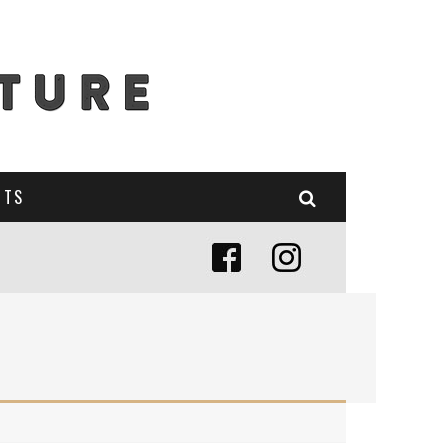
NTS
E (MISE À JOUR 2024)