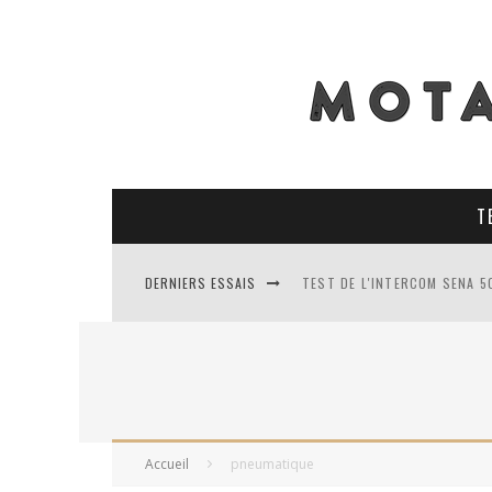
T
DERNIERS ESSAIS
TEST DE L'INTERCOM SENA 5
TEST DES PNEUS CONTINENT
TEST DES RACER MAVIS 2 : 
TEST COMPLET DU GEORIDE 3
Accueil
pneumatique