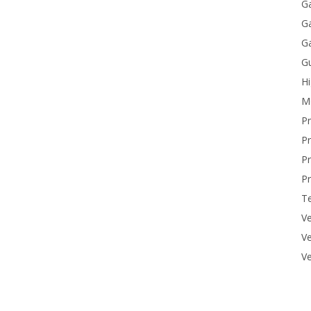
Ga
Ga
Ga
Gu
H
M
P
Pr
Pr
Pr
T
Ve
Ve
Ve