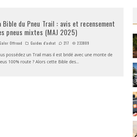
a Bible du Pneu Trail : avis et recensement
es pneus mixtes (MAJ 2025)
alor Offroad
Guides d'achat
217
233809
us possédez un Trail mais il est bridé avec une monte de
eus 100% route ? Alors cette Bible des
...