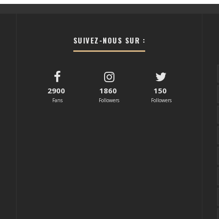
SUIVEZ-NOUS SUR :
2900
1860
150
Fans
Followers
Followers