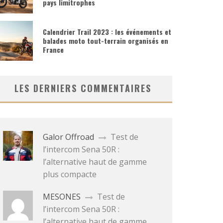
pays limitrophes
Calendrier Trail 2023 : les événements et
balades moto tout-terrain organisés en
France
LES DERNIERS COMMENTAIRES
Galor Offroad
Test de
l’intercom Sena 50R :
l’alternative haut de gamme
plus compacte
MESONES
Test de
l’intercom Sena 50R :
l’alternative haut de gamme