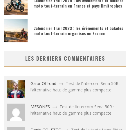
Calendrier Trail 2024 : les événements et balades
moto tout-terrain en France et pays limitrophes
Calendrier Trail 2023 : les événements et balades
moto tout-terrain organisés en France
LES DERNIERS COMMENTAIRES
Galor Offroad
Test de l’intercom Sena 50R :
l’alternative haut de gamme plus compacte
MESONES
Test de l’intercom Sena 50R :
l’alternative haut de gamme plus compacte
Denis GOLETTO
Test de la tente Lone Rider