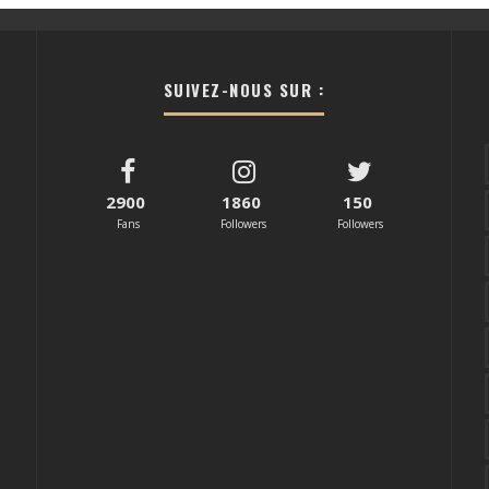
SUIVEZ-NOUS SUR :
2900
1860
150
Fans
Followers
Followers