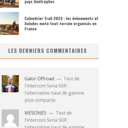
pays limitrophes
Calendrier Trail 2023 : les événements et
balades moto tout-terrain organisés en
France
LES DERNIERS COMMENTAIRES
Galor Offroad
Test de
l’intercom Sena 50R :
l’alternative haut de gamme
plus compacte
MESONES
Test de
l’intercom Sena 50R :
l’alternative haut de gamme