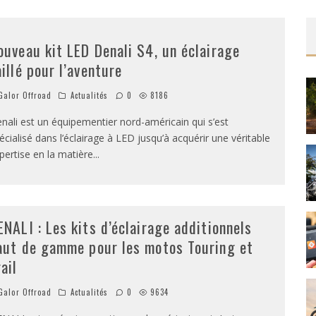
ouveau kit LED Denali S4, un éclairage
aillé pour l’aventure
alor Offroad
Actualités
0
8186
nali est un équipementier nord-américain qui s’est
écialisé dans l’éclairage à LED jusqu’à acquérir une véritable
pertise en la matière
...
ENALI : Les kits d’éclairage additionnels
aut de gamme pour les motos Touring et
rail
alor Offroad
Actualités
0
9634