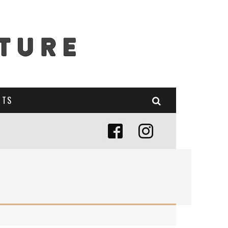
NTS
E (MISE À JOUR 2024)