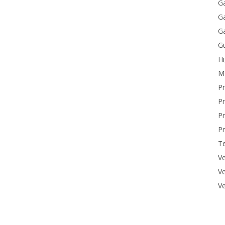
Ga
Ga
Ga
Gu
H
M
P
Pr
Pr
Pr
T
Ve
Ve
Ve