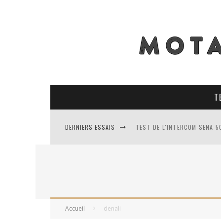
T
DERNIERS ESSAIS
TEST DE L'INTERCOM SENA 5
TEST DES PNEUS CONTINENT
TEST DES RACER MAVIS 2 : 
TEST COMPLET DU GEORIDE 3
Accueil
denali