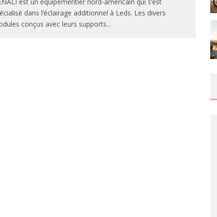
NALI est un équipementier nord-américain qui s’est
écialisé dans l’éclairage additionnel à Leds. Les divers
dules conçus avec leurs supports
...