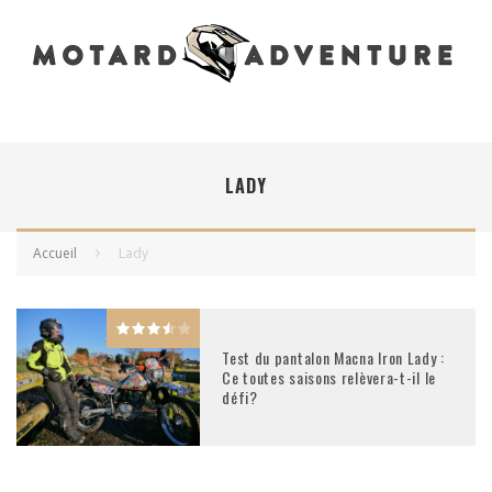
LADY
Accueil
Lady
Test du pantalon Macna Iron Lady :
Ce toutes saisons relèvera-t-il le
défi?