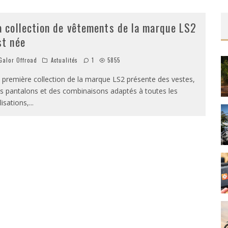
a collection de vêtements de la marque LS2
st née
alor Offroad
Actualités
1
5855
 première collection de la marque LS2 présente des vestes,
s pantalons et des combinaisons adaptés à toutes les
ilisations,
...