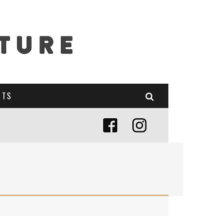
NTS
E (MISE À JOUR 2024)