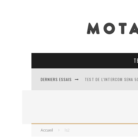
T
DERNIERS ESSAIS
TEST DE L'INTERCOM SENA 5
TEST DES PNEUS CONTINENT
TEST DES RACER MAVIS 2 : 
TEST COMPLET DU GEORIDE 3
Accueil
ls2