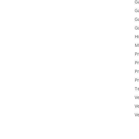
Ga
Ga
Ga
Gu
H
M
P
Pr
Pr
Pr
T
Ve
Ve
Ve