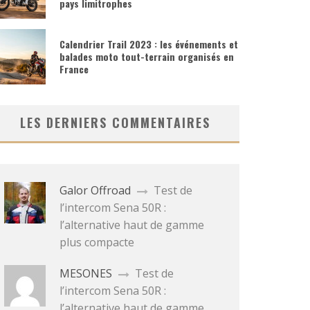
pays limitrophes
Calendrier Trail 2023 : les événements et
balades moto tout-terrain organisés en
France
LES DERNIERS COMMENTAIRES
Galor Offroad
Test de
l’intercom Sena 50R :
l’alternative haut de gamme
plus compacte
MESONES
Test de
l’intercom Sena 50R :
l’alternative haut de gamme