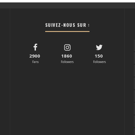
SUIVEZ-NOUS SUR :
2900
1860
150
Fans
Followers
Followers