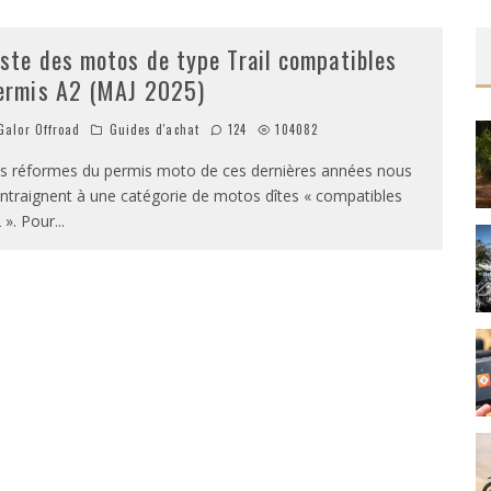
iste des motos de type Trail compatibles
ermis A2 (MAJ 2025)
alor Offroad
Guides d'achat
124
104082
s réformes du permis moto de ces dernières années nous
ntraignent à une catégorie de motos dîtes « compatibles
 ». Pour
...