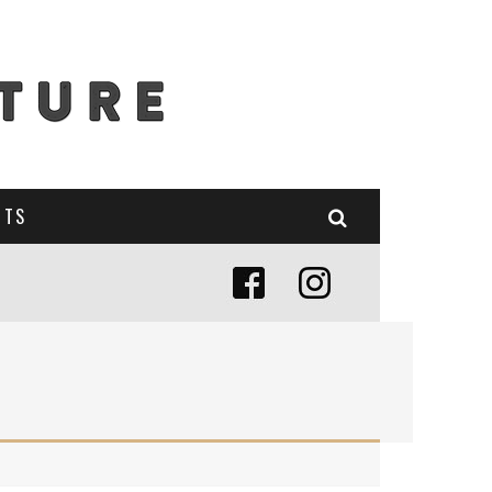
NTS
E (MISE À JOUR 2024)