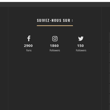
SUIVEZ-NOUS SUR :
2900
1860
150
Fans
Followers
Followers