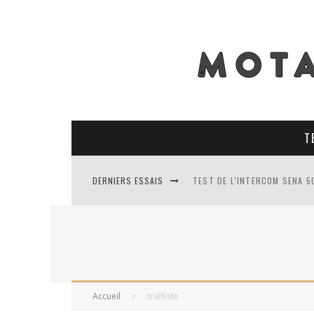
T
DERNIERS ESSAIS
TEST DE L'INTERCOM SENA 5
TEST DES PNEUS CONTINENT
TEST DES RACER MAVIS 2 : 
TEST COMPLET DU GEORIDE 3
Accueil
trailliste