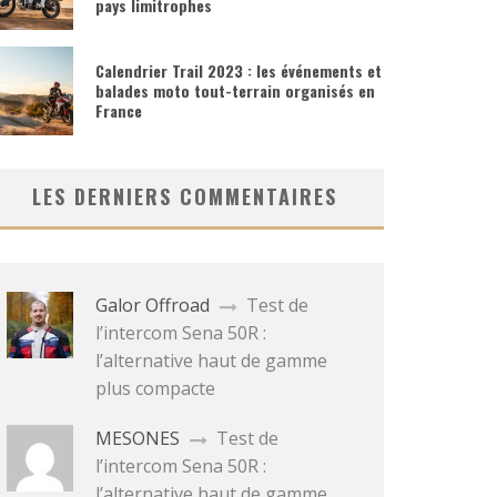
pays limitrophes
Calendrier Trail 2023 : les événements et
balades moto tout-terrain organisés en
France
LES DERNIERS COMMENTAIRES
Galor Offroad
Test de
l’intercom Sena 50R :
l’alternative haut de gamme
plus compacte
MESONES
Test de
l’intercom Sena 50R :
l’alternative haut de gamme