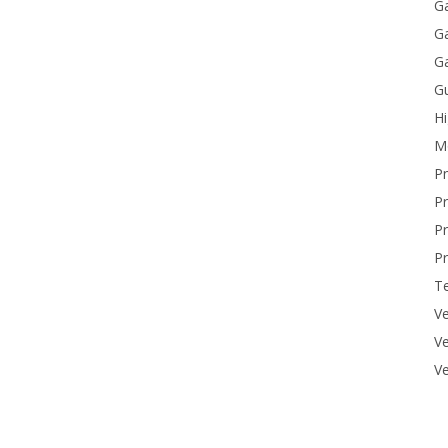
Ga
Ga
Ga
Gu
H
M
P
Pr
Pr
Pr
T
Ve
Ve
Ve