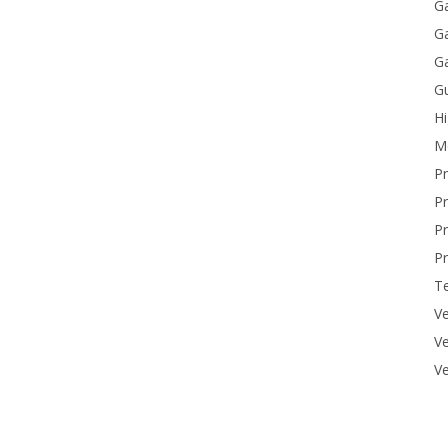
Ga
Ga
Ga
Gu
H
M
P
Pr
Pr
Pr
T
Ve
Ve
Ve