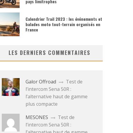
pays limitrophes
Calendrier Trail 2023 : les événements et
balades moto tout-terrain organisés en
France
LES DERNIERS COMMENTAIRES
Galor Offroad
Test de
l’intercom Sena 50R :
l’alternative haut de gamme
plus compacte
MESONES
Test de
l’intercom Sena 50R :
l’alternative haut de gamme