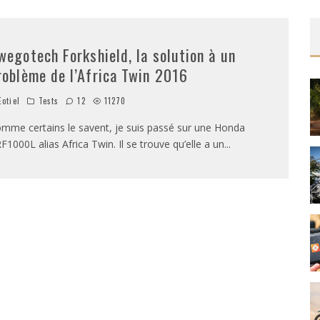
wegotech Forkshield, la solution à un
roblème de l’Africa Twin 2016
otiel
Tests
12
11270
mme certains le savent, je suis passé sur une Honda
F1000L alias Africa Twin. Il se trouve qu’elle a un
...