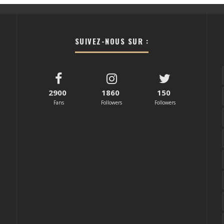
SUIVEZ-NOUS SUR :
2900
1860
150
Fans
Followers
Followers