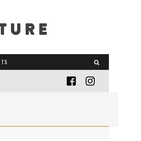
NTS
E (MISE À JOUR 2024)