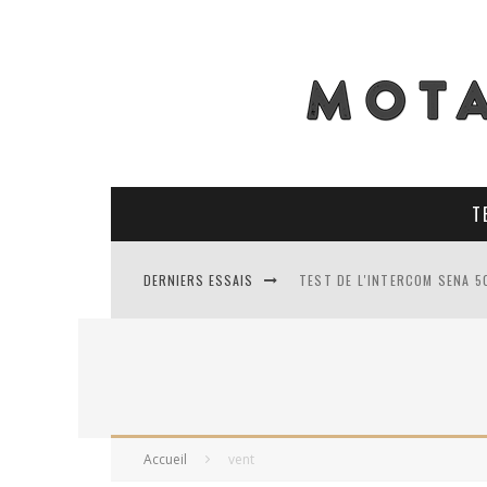
T
DERNIERS ESSAIS
TEST DE L'INTERCOM SENA 5
TEST DES PNEUS CONTINENT
TEST DES RACER MAVIS 2 : 
TEST COMPLET DU GEORIDE 3
Accueil
vent