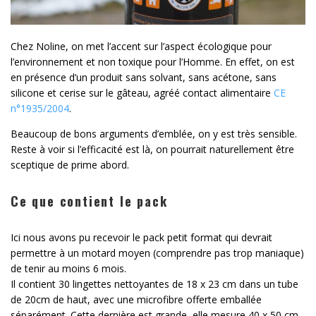
Chez Noline, on met l’accent sur l’aspect écologique pour
l’environnement et non toxique pour l’Homme. En effet, on est
en présence d’un produit sans solvant, sans acétone, sans
silicone et cerise sur le gâteau, agréé contact alimentaire
CE
n°1935/2004
.
Beaucoup de bons arguments d’emblée, on y est très sensible.
Reste à voir si l’efficacité est là, on pourrait naturellement être
sceptique de prime abord.
Ce que contient le pack
Ici nous avons pu recevoir le pack petit format qui devrait
permettre à un motard moyen (comprendre pas trop maniaque)
de tenir au moins 6 mois.
Il contient 30 lingettes nettoyantes de 18 x 23 cm dans un tube
de 20cm de haut, avec une microfibre offerte emballée
séparément. Cette dernière est grande, elle mesure 40 x 50 cm