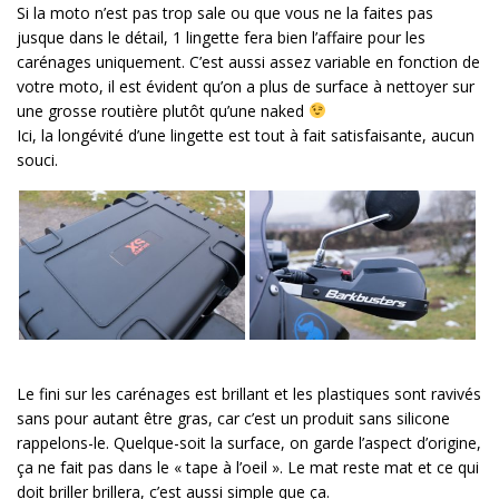
Si la moto n’est pas trop sale ou que vous ne la faites pas
jusque dans le détail, 1 lingette fera bien l’affaire pour les
carénages uniquement. C’est aussi assez variable en fonction de
votre moto, il est évident qu’on a plus de surface à nettoyer sur
une grosse routière plutôt qu’une naked
Ici, la longévité d’une lingette est tout à fait satisfaisante, aucun
souci.
Le fini sur les carénages est brillant et les plastiques sont ravivés
sans pour autant être gras, car c’est un produit sans silicone
rappelons-le. Quelque-soit la surface, on garde l’aspect d’origine,
ça ne fait pas dans le « tape à l’oeil ». Le mat reste mat et ce qui
doit briller brillera, c’est aussi simple que ça.