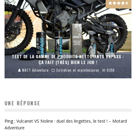
TEST DE LA GAMME DE PRODUITS NETTOYANTS UNPASS :
ÇA FAIT (TRÈS) BIEN LE JOB !
MATT Adventure
Entretien et maintenance
8350
UNE RÉPONSE
Ping :
Vulcanet VS Noline : duel des lingettes, le test ! – Motard
Adventure