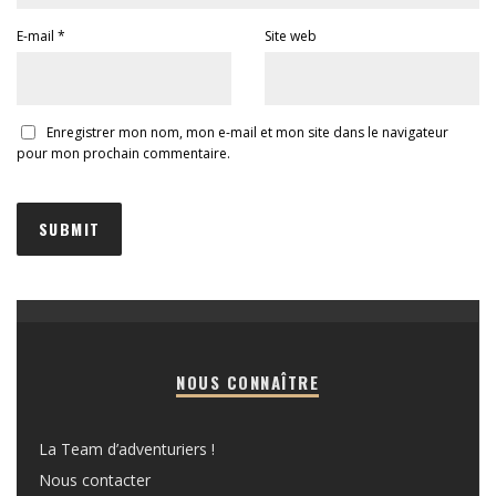
E-mail
*
Site web
Enregistrer mon nom, mon e-mail et mon site dans le navigateur
pour mon prochain commentaire.
NOUS CONNAÎTRE
La Team d’adventuriers !
Nous contacter