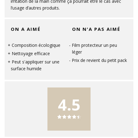
irritation de la main comme ça pourrait être le cas avec
l’usage d’autres produits.
ON A AIMÉ
ON N'A PAS AIMÉ
Composition écologique
Film protecteur un peu
léger
Nettoyage efficace
Prix de revient du petit pack
Peut s'appliquer sur une
surface humide
4.5