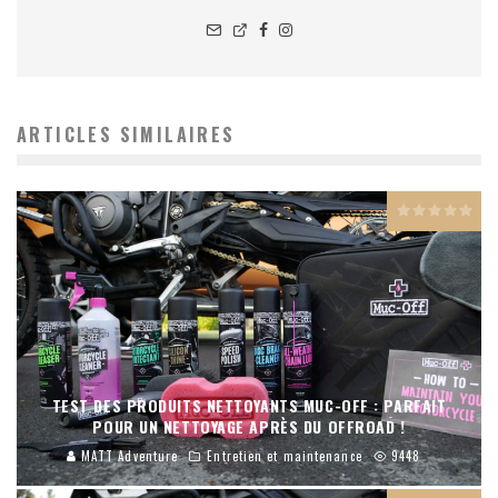
ARTICLES SIMILAIRES
TEST DES PRODUITS NETTOYANTS MUC-OFF : PARFAIT
POUR UN NETTOYAGE APRÈS DU OFFROAD !
MATT Adventure
Entretien et maintenance
9448