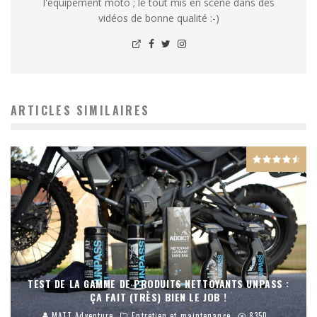
l'équipement moto ; le tout mis en scène dans des
vidéos de bonne qualité :-)
ARTICLES SIMILAIRES
TEST DE LA GAMME DE PRODUITS NETTOYANTS UNPASS :
ÇA FAIT (TRÈS) BIEN LE JOB !
MATT Adventure
Entretien et maintenance
8350