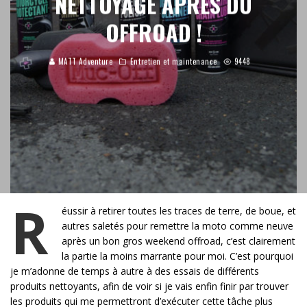
NETTOYAGE APRÈS DU
OFFROAD !
MATT Adventure
Entretien et maintenance
9448
R
éussir à retirer toutes les traces de terre, de boue, et
autres saletés pour remettre la moto comme neuve
après un bon gros weekend offroad, c’est clairement
la partie la moins marrante pour moi. C’est pourquoi
je m’adonne de temps à autre à des essais de différents
produits nettoyants, afin de voir si je vais enfin finir par trouver
les produits qui me permettront d’exécuter cette tâche plus