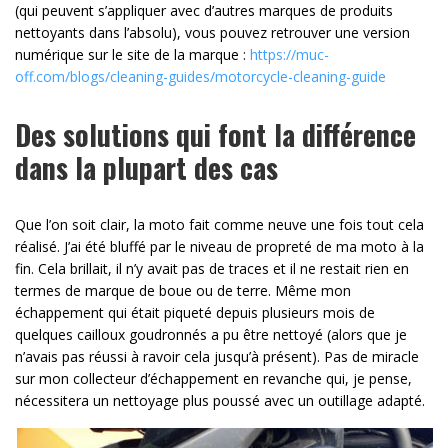
(qui peuvent s’appliquer avec d’autres marques de produits
nettoyants dans l’absolu), vous pouvez retrouver une version
numérique sur le site de la marque :
https://muc-
off.com/blogs/cleaning-guides/motorcycle-cleaning-guide
Des solutions qui font la différence
dans la plupart des cas
Que l’on soit clair, la moto fait comme neuve une fois tout cela
réalisé. J’ai été bluffé par le niveau de propreté de ma moto à la
fin. Cela brillait, il n’y avait pas de traces et il ne restait rien en
termes de marque de boue ou de terre. Même mon
échappement qui était piqueté depuis plusieurs mois de
quelques cailloux goudronnés a pu être nettoyé (alors que je
n’avais pas réussi à ravoir cela jusqu’à présent). Pas de miracle
sur mon collecteur d’échappement en revanche qui, je pense,
nécessitera un nettoyage plus poussé avec un outillage adapté.