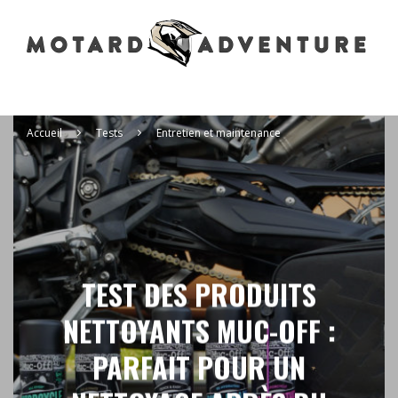
Accueil
Tests
Entretien et maintenance
TEST DES PRODUITS
NETTOYANTS MUC-OFF :
PARFAIT POUR UN