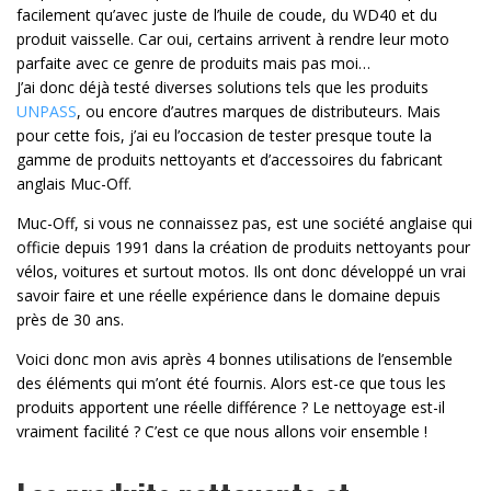
facilement qu’avec juste de l’huile de coude, du WD40 et du
produit vaisselle. Car oui, certains arrivent à rendre leur moto
parfaite avec ce genre de produits mais pas moi…
J’ai donc déjà testé diverses solutions tels que les produits
UNPASS
, ou encore d’autres marques de distributeurs. Mais
pour cette fois, j’ai eu l’occasion de tester presque toute la
gamme de produits nettoyants et d’accessoires du fabricant
anglais Muc-Off.
Muc-Off, si vous ne connaissez pas, est une société anglaise qui
officie depuis 1991 dans la création de produits nettoyants pour
vélos, voitures et surtout motos. Ils ont donc développé un vrai
savoir faire et une réelle expérience dans le domaine depuis
près de 30 ans.
Voici donc mon avis après 4 bonnes utilisations de l’ensemble
des éléments qui m’ont été fournis. Alors est-ce que tous les
produits apportent une réelle différence ? Le nettoyage est-il
vraiment facilité ? C’est ce que nous allons voir ensemble !