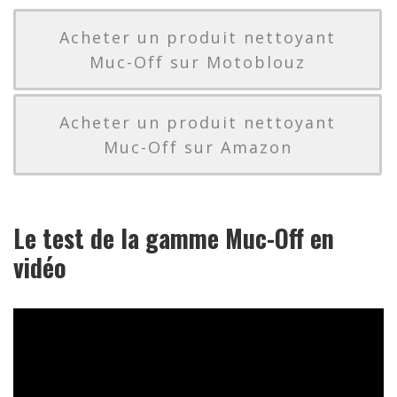
Acheter un produit nettoyant
Muc-Off sur Motoblouz
Acheter un produit nettoyant
Muc-Off sur Amazon
Le test de la gamme Muc-Off en
vidéo