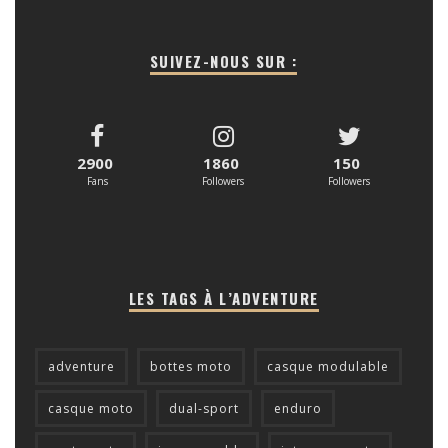
SUIVEZ-NOUS SUR :
2900
1860
150
Fans
Followers
Followers
LES TAGS À L’ADVENTURE
adventure
bottes moto
casque modulable
casque moto
dual-sport
enduro