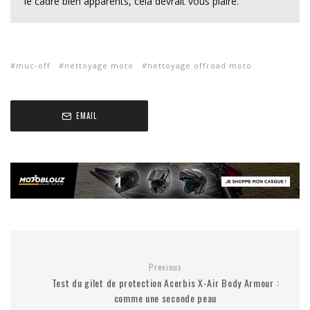
le cadre bien apparents, cela devrait vous plaire.
muc-off
nettoyage moto
nettoyage offroad moto
EMAIL
Previous
Test du gilet de protection Acerbis X-Air Body Armour :
comme une seconde peau