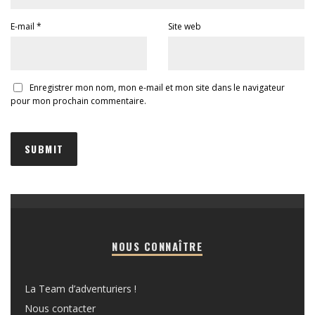
E-mail
*
Site web
Enregistrer mon nom, mon e-mail et mon site dans le navigateur
pour mon prochain commentaire.
NOUS CONNAÎTRE
La Team d’adventuriers !
Nous contacter