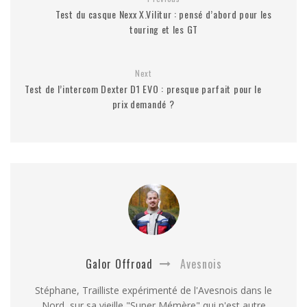
Test du casque Nexx X.Vilitur : pensé d’abord pour les
touring et les GT
Next
Test de l’intercom Dexter D1 EVO : presque parfait pour le
prix demandé ?
Galor Offroad
Avesnois
Stéphane, Trailliste expérimenté de l'Avesnois dans le
Nord, sur sa vieille "Super Mémère" qui n'est autre