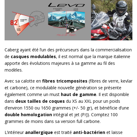
Caberg ayant été l’un des précurseurs dans la commercialisation
de
casques modulables
, il est normal que la marque italienne
apporte des évolutions majeures à sa gamme au fil des
modèles.
Avec sa calotte en
fibres tricomposites
(fibres de verre, kevlar
et carbone), ce modulable nouvelle génération se présente
également comme un must
haut de gamme
. Il est disponible
dans
deux tailles de coques
du XS au XXL pour un poids
d’environ 1550 ou 1650 grammes (+/- 50 gr), et bénéficie d’une
double homologation
intégral et jet (P/J). Comptez 100
grammes de moins dans sa version full carbone.
L’intérieur
anallergique
est traité
anti-bactérien
et laisse