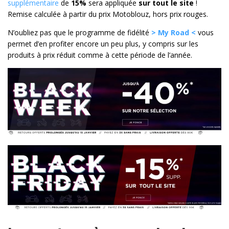
supplémentaire
de
15%
sera appliquée
sur tout le site
!
Remise calculée à partir du prix Motoblouz, hors prix rouges.
N’oubliez pas que le programme de fidélité
> My Road <
vous
permet d’en profiter encore un peu plus, y compris sur les
produits à prix réduit comme à cette période de l’année.