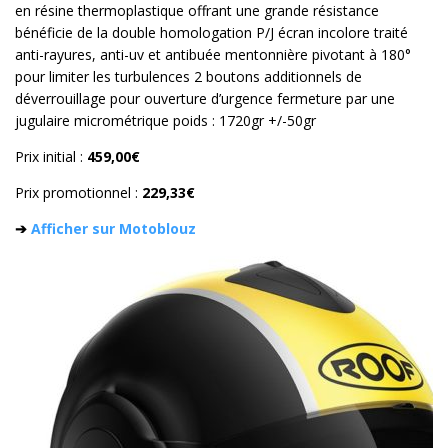
en résine thermoplastique offrant une grande résistance
bénéficie de la double homologation P/J écran incolore traité
anti-rayures, anti-uv et antibuée mentonnière pivotant à 180°
pour limiter les turbulences 2 boutons additionnels de
déverrouillage pour ouverture d’urgence fermeture par une
jugulaire micrométrique poids : 1720gr +/-50gr
Prix initial :
459,00€
Prix promotionnel :
229,33€
➔
Afficher sur Motoblouz