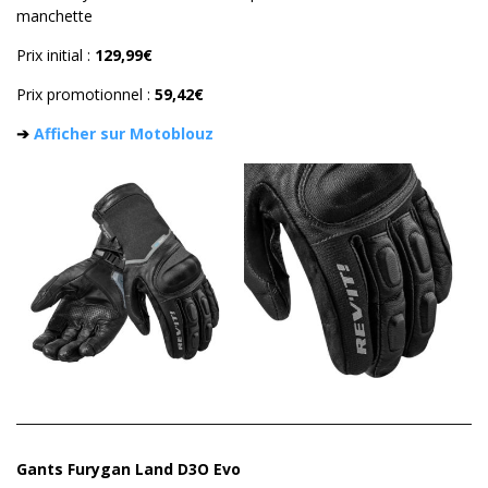
manchette
Prix initial :
129,99€
Prix promotionnel :
59,42€
➔
Afficher sur Motoblouz
Gants Furygan Land D3O Evo