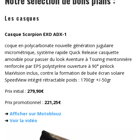
Notre sélection de bons plans :
Les casques
Casque Scorpion EXO ADX-1
coque en polycarbonate nouvelle génération jugulaire
micrométrique, système rapide Quick Release casquette
amovible pour passer du look Aventure à Touring mentonnière
renforcée par EPS polystyrène ouverture à 90° pinlock
MaxVision inclus, contre la formation de buée écran solaire
SpeedView intégré rétractable poids : 1700gr +/-50gr
Prix initial :
279,90€
Prix promotionnel :
221,25€
➔
Afficher sur Motoblouz
➔
Voir la vidéo