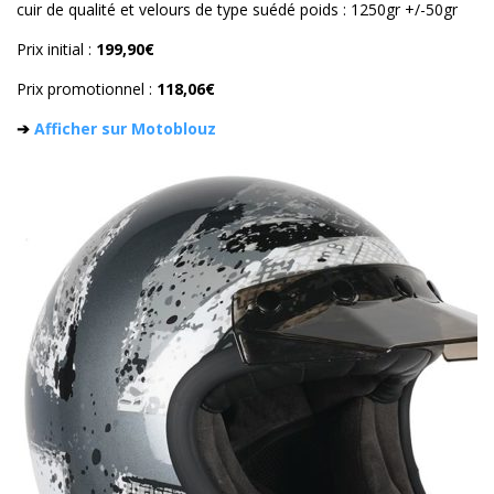
cuir de qualité et velours de type suédé poids : 1250gr +/-50gr
Prix initial :
199,90€
Prix promotionnel :
118,06€
➔
Afficher sur Motoblouz