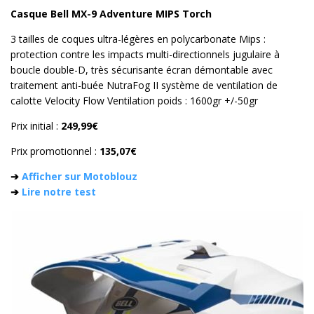
Casque Bell MX-9 Adventure MIPS Torch
3 tailles de coques ultra-légères en polycarbonate Mips :
protection contre les impacts multi-directionnels jugulaire à
boucle double-D, très sécurisante écran démontable avec
traitement anti-buée NutraFog II système de ventilation de
calotte Velocity Flow Ventilation poids : 1600gr +/-50gr
Prix initial :
249,99€
Prix promotionnel :
135,07€
➔
Afficher sur Motoblouz
➔
Lire notre test