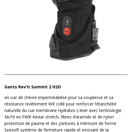
Gants Rev’it Summit 2 H2O
en cuir de chèvre imperméabilisé pour sa souplesse et sa
résistance revêtement WR collé pour renforcer l’étanchéité
naturelle du cuir membrane Hydratex z-liner avec technologie
McFit en PWR Kevlar stretch, fibres d’aramide et de nylon
protection de paume et des jointures à mémoire de forme
Seesoft système de fermeture rapide et innovant de la