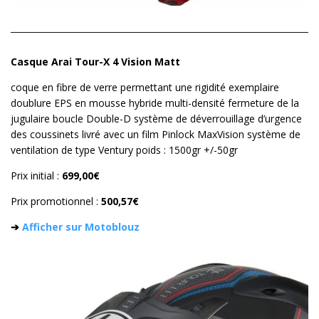
Casque Arai Tour-X 4 Vision Matt
coque en fibre de verre permettant une rigidité exemplaire
doublure EPS en mousse hybride multi-densité fermeture de la
jugulaire boucle Double-D système de déverrouillage d’urgence
des coussinets livré avec un film Pinlock MaxVision système de
ventilation de type Ventury poids : 1500gr +/-50gr
Prix initial :
699,00€
Prix promotionnel :
500,57€
➔
Afficher sur Motoblouz