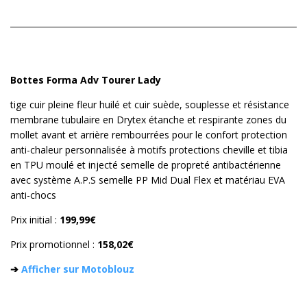
Bottes Forma Adv Tourer Lady
tige cuir pleine fleur huilé et cuir suède, souplesse et résistance
membrane tubulaire en Drytex étanche et respirante zones du
mollet avant et arrière rembourrées pour le confort protection
anti-chaleur personnalisée à motifs protections cheville et tibia
en TPU moulé et injecté semelle de propreté antibactérienne
avec système A.P.S semelle PP Mid Dual Flex et matériau EVA
anti-chocs
Prix initial :
199,99€
Prix promotionnel :
158,02€
➔
Afficher sur Motoblouz