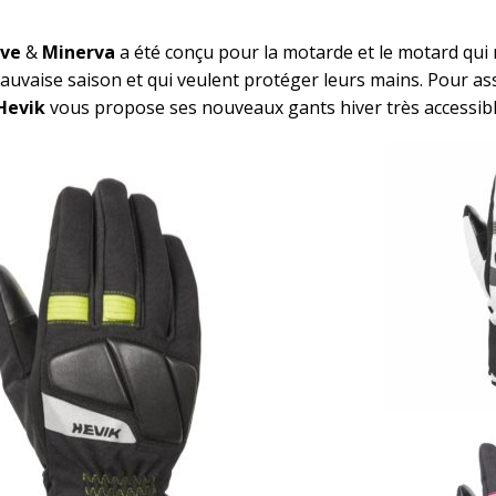
ove
&
Minerva
a été conçu pour la motarde et le motard qui
auvaise saison et qui veulent protéger leurs mains. Pour as
Hevik
vous propose ses nouveaux gants hiver très accessibl