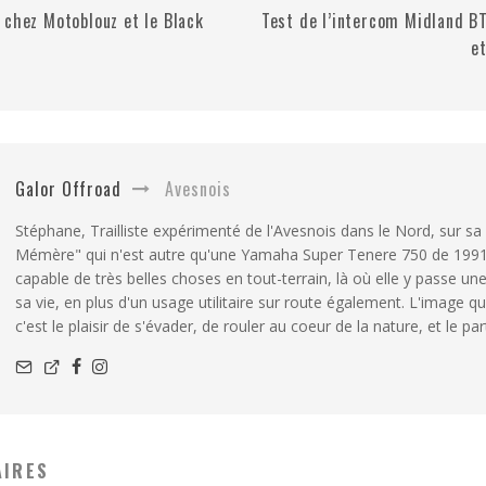
 chez Motoblouz et le Black
Test de l’intercom Midland BT
e
Galor Offroad
Avesnois
Stéphane, Trailliste expérimenté de l'Avesnois dans le Nord, sur sa 
Mémère" qui n'est autre qu'une Yamaha Super Tenere 750 de 199
capable de très belles choses en tout-terrain, là où elle y passe un
sa vie, en plus d'un usage utilitaire sur route également. L'image qu
c'est le plaisir de s'évader, de rouler au coeur de la nature, et le pa
AIRES