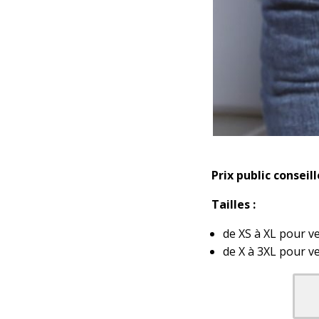
Prix public conseill
Tailles :
de XS à XL pour v
de X à 3XL pour v