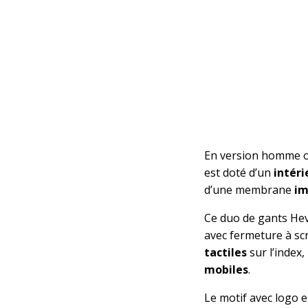
En version homme ou
est doté d’un
intér
d’une membrane
im
Ce duo de gants Hev
avec fermeture à scr
tactiles
sur l’index,
mobiles
.
Le motif avec logo e