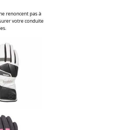
 ne renoncent pas à
surer votre conduite
es.