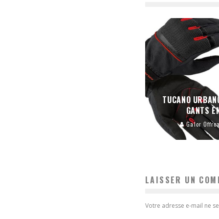
TUCANO URBAN
GANTS E
Galor Offro
LAISSER UN COM
Votre adresse e-mail ne se