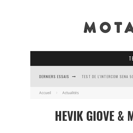
T
DERNIERS ESSAIS
TEST DE L'INTERCOM SENA 5
TEST DES PNEUS CONTINENT
Accueil
Actualités
TEST DES RACER MAVIS 2 : 
HEVIK GIOVE & 
TEST COMPLET DU GEORIDE 3