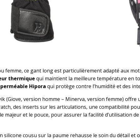
 femme, ce gant long est particulièrement adapté aux mota
ieur thermique
qui maintient la meilleure température en to
perméable
Hipora
qui protège contre l’humidité et des int
ik (Giove, version homme – Minerva, version femme) offre u
atch, des inserts sur les articulations, une compatibilité pou
 le majeur et le pouce, pour assurer la facilité d’utilisation d
n silicone cousu sur la paume rehausse le soin du détail et 