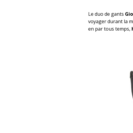
Le duo de gants
Gi
voyager durant la m
en par tous temps,