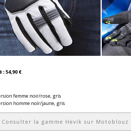
é : 54,90 €
ersion femme noir/rose, gris
ersion homme noir/jaune, gris
Consulter la gamme Hevik sur Motoblouz