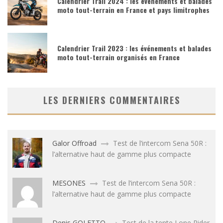
Calendrier Trail 2024 : les événements et balades
moto tout-terrain en France et pays limitrophes
Calendrier Trail 2023 : les événements et balades
moto tout-terrain organisés en France
LES DERNIERS COMMENTAIRES
Galor Offroad
Test de l’intercom Sena 50R :
l’alternative haut de gamme plus compacte
MESONES
Test de l’intercom Sena 50R :
l’alternative haut de gamme plus compacte
Denis GOLETTO
Test de la tente Lone Rider