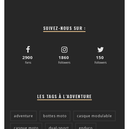
SUIVEZ-NOUS SUR :
2900
1860
150
Fans
Followers
Followers
LES TAGS À L’ADVENTURE
adventure
bottes moto
casque modulable
casque moto
dual-sport
enduro