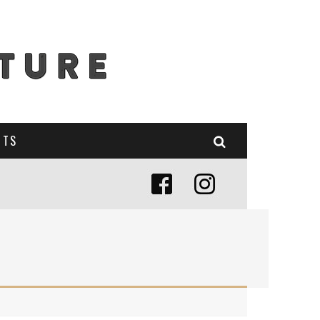
NTS
E (MISE À JOUR 2024)