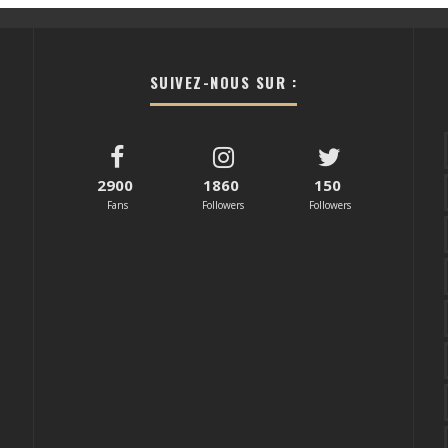
SUIVEZ-NOUS SUR :
2900
1860
150
Fans
Followers
Followers