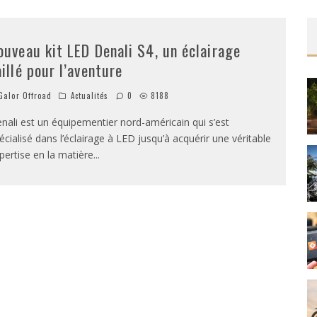
ouveau kit LED Denali S4, un éclairage
aillé pour l’aventure
alor Offroad
Actualités
0
8188
nali est un équipementier nord-américain qui s’est
écialisé dans l’éclairage à LED jusqu’à acquérir une véritable
pertise en la matière
...