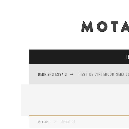
T
DERNIERS ESSAIS
TEST DE L'INTERCOM SENA 5
TEST DES PNEUS CONTINENT
TEST DES RACER MAVIS 2 : 
TEST COMPLET DU GEORIDE 3
Accueil
denali s4