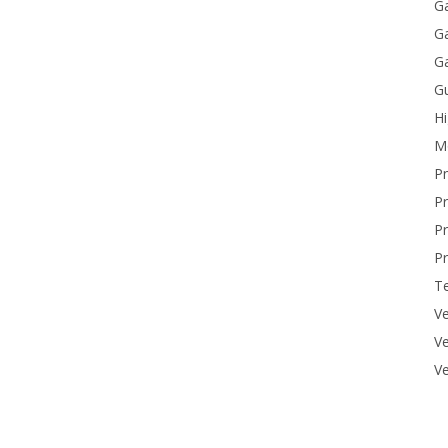
Ga
Ga
Ga
Gu
H
M
P
Pr
Pr
Pr
T
Ve
Ve
Ve