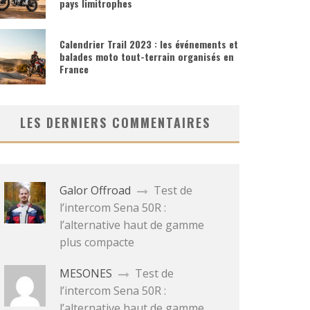
pays limitrophes
Calendrier Trail 2023 : les événements et
balades moto tout-terrain organisés en
France
LES DERNIERS COMMENTAIRES
Galor Offroad
Test de
l’intercom Sena 50R :
l’alternative haut de gamme
plus compacte
MESONES
Test de
l’intercom Sena 50R :
l’alternative haut de gamme