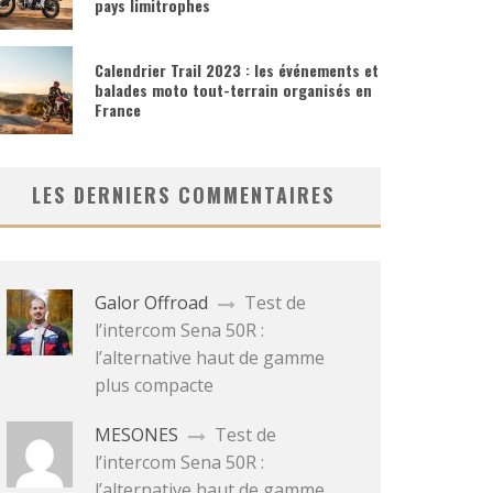
pays limitrophes
Calendrier Trail 2023 : les événements et
balades moto tout-terrain organisés en
France
LES DERNIERS COMMENTAIRES
Galor Offroad
Test de
l’intercom Sena 50R :
l’alternative haut de gamme
plus compacte
MESONES
Test de
l’intercom Sena 50R :
l’alternative haut de gamme