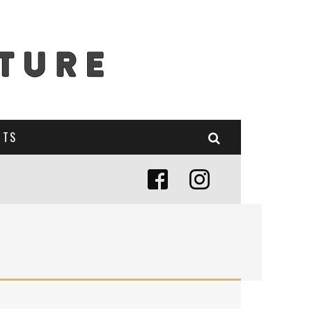
NTS
E (MISE À JOUR 2024)