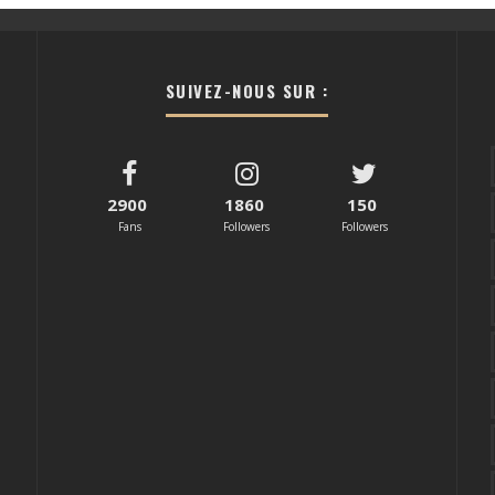
SUIVEZ-NOUS SUR :
2900
1860
150
Fans
Followers
Followers