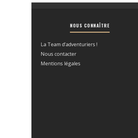
NOUS CONNAÎTRE
La Team d’adventuriers !
Nous contacter
Mentions légales