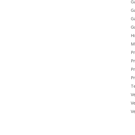
Ga
Ga
Ga
Gu
H
M
P
Pr
Pr
Pr
T
Ve
Ve
Ve