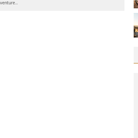
venture
...