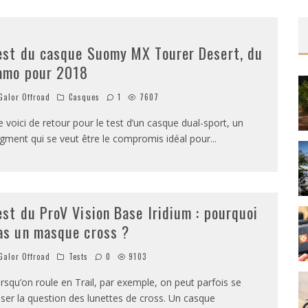
est du casque Suomy MX Tourer Desert, du
amo pour 2018
alor Offroad
Casques
1
7607
 voici de retour pour le test d’un casque dual-sport, un
gment qui se veut être le compromis idéal pour
...
est du ProV Vision Base Iridium : pourquoi
as un masque cross ?
alor Offroad
Tests
0
9103
rsqu’on roule en Trail, par exemple, on peut parfois se
ser la question des lunettes de cross. Un casque