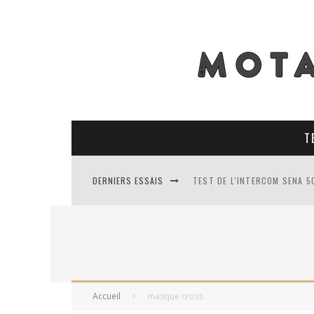
T
DERNIERS ESSAIS
TEST DE L'INTERCOM SENA 5
TEST DES PNEUS CONTINENT
TEST DES RACER MAVIS 2 : 
TEST COMPLET DU GEORIDE 3
Accueil
masque cross