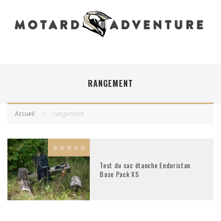
RANGEMENT
Accueil
rangement
Test du sac étanche Enduristan
Base Pack XS