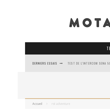
T
DERNIERS ESSAIS
TEST DE L'INTERCOM SENA 5
TEST DES PNEUS CONTINENT
TEST DES RACER MAVIS 2 : 
TEST COMPLET DU GEORIDE 3
Accueil
rst adventure