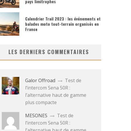
pays limitrophes
Calendrier Trail 2023 : les événements et
balades moto tout-terrain organisés en
France
LES DERNIERS COMMENTAIRES
Galor Offroad
Test de
l’intercom Sena 50R :
l’alternative haut de gamme
plus compacte
MESONES
Test de
l’intercom Sena 50R :
l’alternative haut de gamme