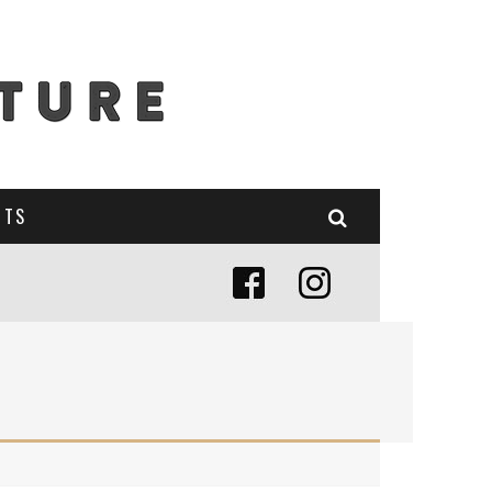
NTS
E (MISE À JOUR 2024)