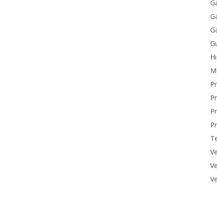
Ga
Ga
Ga
Gu
H
M
P
Pr
Pr
Pr
T
Ve
Ve
Ve