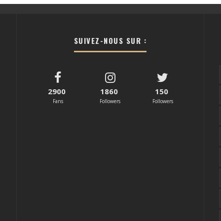
SUIVEZ-NOUS SUR :
2900
1860
150
Fans
Followers
Followers