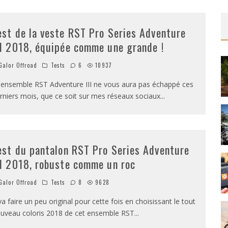
est de la veste RST Pro Series Adventure
II 2018, équipée comme une grande !
alor Offroad
Tests
6
10937
 ensemble RST Adventure III ne vous aura pas échappé ces
rniers mois, que ce soit sur mes réseaux sociaux
...
est du pantalon RST Pro Series Adventure
II 2018, robuste comme un roc
alor Offroad
Tests
8
9628
va faire un peu original pour cette fois en choisissant le tout
uveau coloris 2018 de cet ensemble RST
...