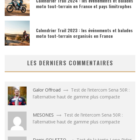
Calendrier Trail 2024 : les événements et balades
moto tout-terrain en France et pays limitrophes
Calendrier Trail 2023 : les événements et balades
moto tout-terrain organisés en France
LES DERNIERS COMMENTAIRES
Galor Offroad
Test de l’intercom Sena 50R :
l’alternative haut de gamme plus compacte
MESONES
Test de l’intercom Sena 50R :
l’alternative haut de gamme plus compacte
Denis GOLETTO
Test de la tente Lone Rider