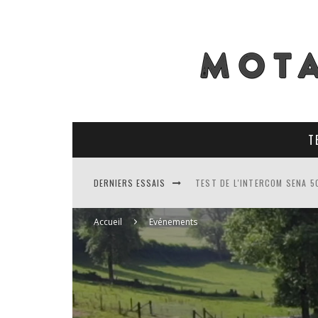
T
DERNIERS ESSAIS
TEST DE L'INTERCOM SENA 5
TEST DES PNEUS CONTINENT
Accueil
Evénements
TEST DES RACER MAVIS 2 : 
TEST COMPLET DU GEORIDE 3