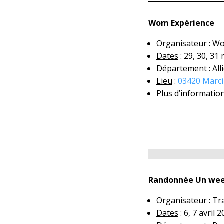
Wom Expérience
Organisateur
: Wo
Dates
: 29, 30, 31
Département
: All
Lieu
:
03420 Marci
Plus d’informatio
Randonnée Un wee
Organisateur
: Tr
Dates
: 6, 7 avril 