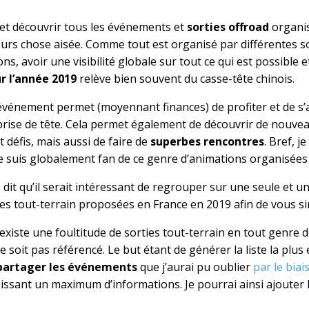
et découvrir tous les événements et
sorties offroad
organis
urs chose aisée. Comme tout est organisé par différentes s
ons, avoir une visibilité globale sur tout ce qui est possible 
r l’année 2019
relève bien souvent du casse-tête chinois.
’événement permet (moyennant finances) de profiter et de s’
prise de tête. Cela permet également de découvrir de nouvea
 défis, mais aussi de faire de
superbes rencontres
. Bref, 
e suis globalement fan de ce genre d’animations organisées 
is dit qu’il serait intéressant de regrouper sur une seule et u
es tout-terrain proposées en France en 2019 afin de vous sim
existe une foultitude de sorties tout-terrain en tout genre do
 soit pas référencé. Le but étant de générer la liste la plus
partager les événements
que j’aurai pu oublier
par le bia
ssant un maximum d’informations. Je pourrai ainsi ajouter 