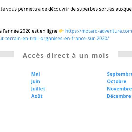
liste vous permettra de découvrir de superbes sorties auxque
e l’année 2020 est en ligne
https://motard-adventure.co
t-terrain-en-trail-organises-en-france-sur-2020/
Accès direct à un mois
Mai
Septembr
Juin
Octobre
Juillet
Novembre
Août
Décembre