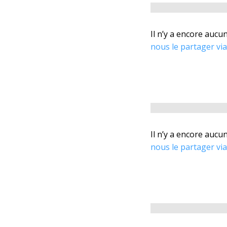
Il n’y a encore auc
nous le partager vi
Il n’y a encore auc
nous le partager vi