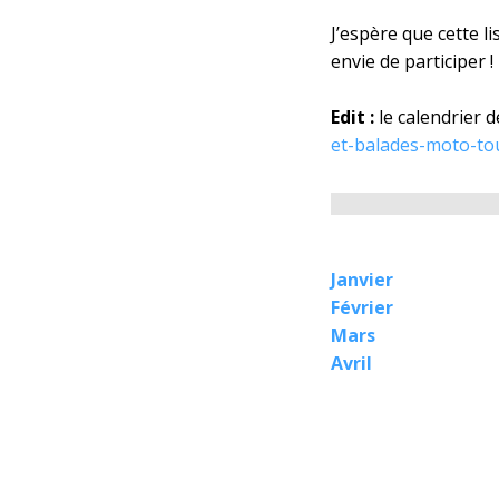
J’espère que cette 
envie de participer !
Edit :
le calendrier d
et-balades-moto-tou
Janvier
Février
Mars
Avril