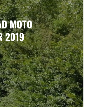
OAD MOTO
R 2019