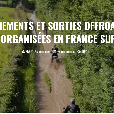
NEMENTS ET SORTIES OFFR
 ORGANISÉES EN FRANCE SU
MATT Adventure
Evénements
9915