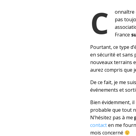
C
onnaître 
pas toujo
associati
France
su
Pourtant, ce type d
en sécurité et sans 
nouveaux terrains et
aurez compris que j
De ce fait, je me su
événements et sorti
Bien évidemment, il 
probable que tout ne
N’hésitez pas à me
contact
en me fourni
mois concerné