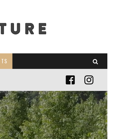
NTS
E (MISE À JOUR 2024)