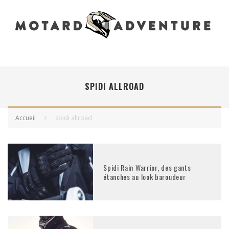
SPIDI ALLROAD
Accueil
spidi allroad
Spidi Rain Warrior, des gants
étanches au look baroudeur