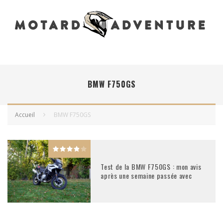
BMW F750GS
Accueil
BMW F750GS
Test de la BMW F750GS : mon avis
après une semaine passée avec