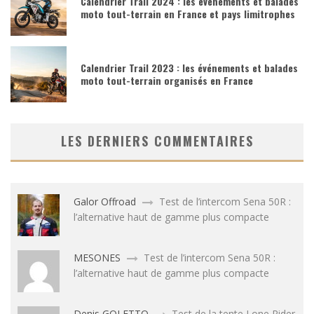
Calendrier Trail 2024 : les événements et balades
moto tout-terrain en France et pays limitrophes
Calendrier Trail 2023 : les événements et balades
moto tout-terrain organisés en France
LES DERNIERS COMMENTAIRES
Galor Offroad
Test de l’intercom Sena 50R :
l’alternative haut de gamme plus compacte
MESONES
Test de l’intercom Sena 50R :
l’alternative haut de gamme plus compacte
Denis GOLETTO
Test de la tente Lone Rider