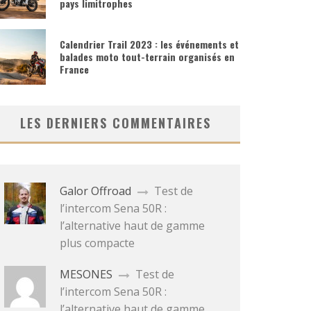
pays limitrophes
Calendrier Trail 2023 : les événements et
balades moto tout-terrain organisés en
France
LES DERNIERS COMMENTAIRES
Galor Offroad
Test de
l’intercom Sena 50R :
l’alternative haut de gamme
plus compacte
MESONES
Test de
l’intercom Sena 50R :
l’alternative haut de gamme