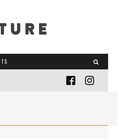
NTS
E (MISE À JOUR 2024)