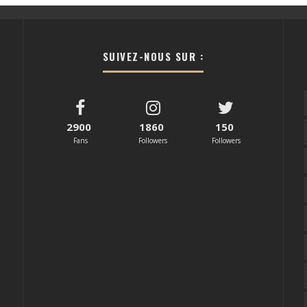
SUIVEZ-NOUS SUR :
2900
1860
150
Fans
Followers
Followers