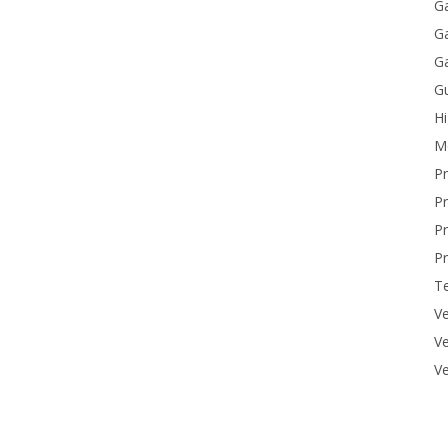
Ga
Ga
Ga
Gu
H
M
P
Pr
Pr
Pr
T
Ve
Ve
Ve