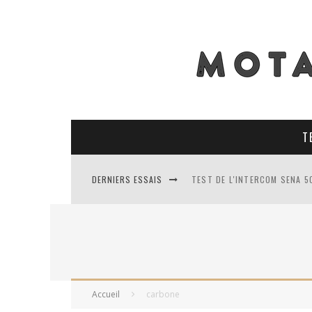
T
DERNIERS ESSAIS
TEST DE L'INTERCOM SENA 5
TEST DES PNEUS CONTINENT
TEST DES RACER MAVIS 2 : 
TEST COMPLET DU GEORIDE 3
Accueil
carbone