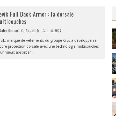
evik Full Back Armor : la dorsale
ulticouches
alor Offroad
Actualités
1
5077
vik, marque de vêtements du groupe Givi, a développé sa
opre protection dorsale avec une technologie multicouches
ur mieux absorber
...