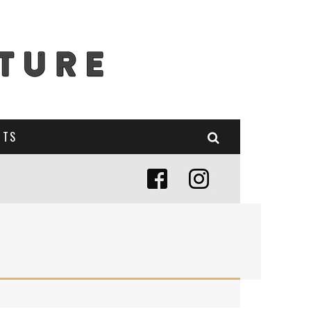
NTS
E (MISE À JOUR 2024)