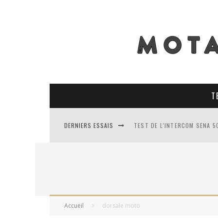
T
DERNIERS ESSAIS
TEST DE L'INTERCOM SENA 5
TEST DES PNEUS CONTINENT
TEST DES RACER MAVIS 2 : 
TEST COMPLET DU GEORIDE 3
Accueil
dorsale moto