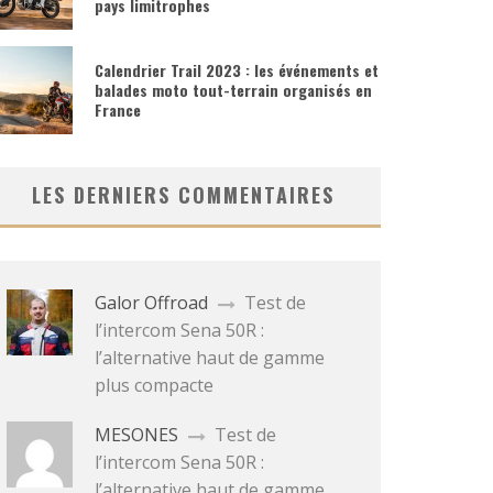
pays limitrophes
Calendrier Trail 2023 : les événements et
balades moto tout-terrain organisés en
France
LES DERNIERS COMMENTAIRES
Galor Offroad
Test de
l’intercom Sena 50R :
l’alternative haut de gamme
plus compacte
MESONES
Test de
l’intercom Sena 50R :
l’alternative haut de gamme