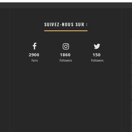
SUIVEZ-NOUS SUR :
2900
1860
150
Fans
Followers
Followers