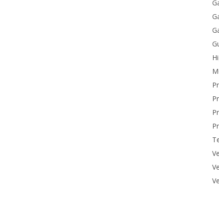
Ga
Ga
Ga
Gu
H
M
P
Pr
Pr
Pr
T
Ve
Ve
Ve