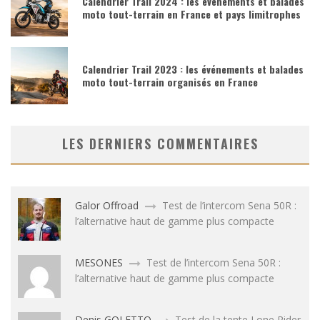
Calendrier Trail 2024 : les événements et balades
moto tout-terrain en France et pays limitrophes
Calendrier Trail 2023 : les événements et balades
moto tout-terrain organisés en France
LES DERNIERS COMMENTAIRES
Galor Offroad
Test de l’intercom Sena 50R :
l’alternative haut de gamme plus compacte
MESONES
Test de l’intercom Sena 50R :
l’alternative haut de gamme plus compacte
Denis GOLETTO
Test de la tente Lone Rider