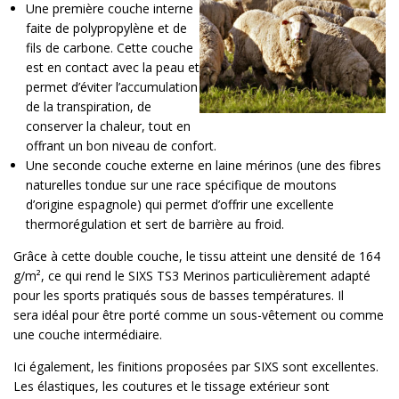
Une première couche interne
faite de polypropylène et de
fils de carbone. Cette couche
est en contact avec la peau et
permet d’éviter l’accumulation
de la transpiration, de
conserver la chaleur, tout en
offrant un bon niveau de confort.
Une seconde couche externe en laine mérinos (une des fibres
naturelles tondue sur une race spécifique de moutons
d’origine espagnole) qui permet d’offrir une excellente
thermorégulation et sert de barrière au froid.
Grâce à cette double couche, le tissu atteint une densité de 164
g/m², ce qui rend le SIXS TS3 Merinos particulièrement adapté
pour les sports pratiqués sous de basses températures. Il
sera idéal pour être porté comme un sous-vêtement ou comme
une couche intermédiaire.
Ici également, les finitions proposées par SIXS sont excellentes.
Les élastiques, les coutures et le tissage extérieur sont