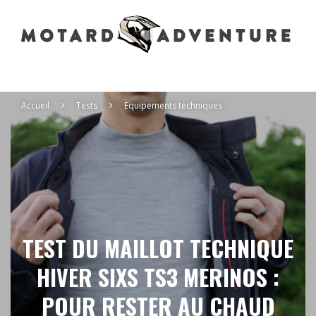
Accueil
Tests
Equipements techniques
TEST DU MAILLOT TECHNIQUE
HIVER SIXS TS3 MERINOS :
POUR RESTER AU CHAUD