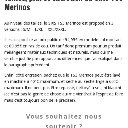
Merinos
Au niveau des tailles, le SIXS TS3 Merinos est proposé en 3
versions : S/M – L/XL – XXL/XXXL.
Il est disponible au prix public de 94,95€ en modèle col montant
et 89,95€ en ras de cou. Un tarif donc premium pour un produit
mélangeant matériaux techniques et naturels, mais qui me
semble justifié par rapport aux différences que j’ai expliqué dans
le paragraphe précédent.
Enfin, côté entretien, sachez que le TS3 Merinos peut être lavé
en machine à 40°C maximum, et séché au sèche-linge à 60°C
maximum. Il ne peut pas être repassé, nettoyé à sec, ni blanchi
(ce n’est pas le genre de chose qui me viendrait à l’esprit de faire
mais c’est toujours bon de le préciser).
Vous souhaitez nous
soutenir ?