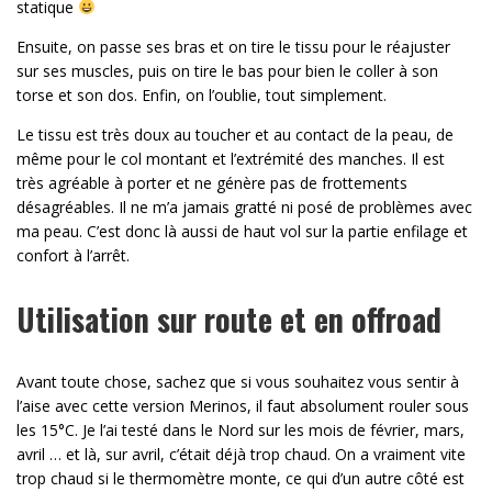
statique
Ensuite, on passe ses bras et on tire le tissu pour le réajuster
sur ses muscles, puis on tire le bas pour bien le coller à son
torse et son dos. Enfin, on l’oublie, tout simplement.
Le tissu est très doux au toucher et au contact de la peau, de
même pour le col montant et l’extrémité des manches. Il est
très agréable à porter et ne génère pas de frottements
désagréables. Il ne m’a jamais gratté ni posé de problèmes avec
ma peau. C’est donc là aussi de haut vol sur la partie enfilage et
confort à l’arrêt.
Utilisation sur route et en offroad
Avant toute chose, sachez que si vous souhaitez vous sentir à
l’aise avec cette version Merinos, il faut absolument rouler sous
les 15°C. Je l’ai testé dans le Nord sur les mois de février, mars,
avril … et là, sur avril, c’était déjà trop chaud. On a vraiment vite
trop chaud si le thermomètre monte, ce qui d’un autre côté est