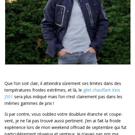
Que l’on soit clair, il atteindra sûrement ses limites dans des
températures froides extrêmes, et là, le
gilet chauffant Keis
J501
sera plus indiqué mais l’on n’est clairement pas dans les
mêmes gammes de prix !
Si par contre, vous oubliez votre doublure étanche et coupe-
vent, je ne l’ai pas trouvé aussi pertinent. J’en ai fait la froide
expérience lors de mon weekend offroad de septembre qui fut
particulièrement pluvieux et venteux. Je n’avais pas pris ma