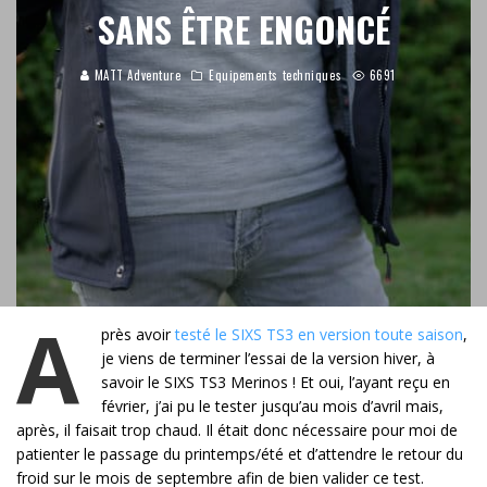
SANS ÊTRE ENGONCÉ
MATT Adventure
Equipements techniques
6691
A
près avoir
testé le SIXS TS3 en version toute saison
,
je viens de terminer l’essai de la version hiver, à
savoir le SIXS TS3 Merinos ! Et oui, l’ayant reçu en
février, j’ai pu le tester jusqu’au mois d’avril mais,
après, il faisait trop chaud. Il était donc nécessaire pour moi de
patienter le passage du printemps/été et d’attendre le retour du
froid sur le mois de septembre afin de bien valider ce test.