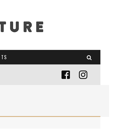
NTS
E (MISE À JOUR 2024)