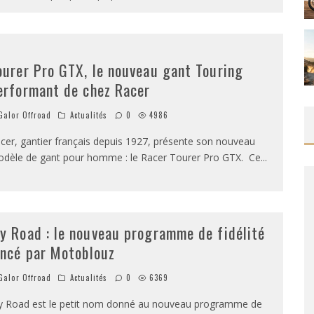
ourer Pro GTX, le nouveau gant Touring
erformant de chez Racer
alor Offroad
Actualités
0
4986
cer, gantier français depuis 1927, présente son nouveau
dèle de gant pour homme : le Racer Tourer Pro GTX. Ce
...
y Road : le nouveau programme de fidélité
ancé par Motoblouz
alor Offroad
Actualités
0
6369
 Road est le petit nom donné au nouveau programme de