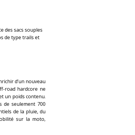
te des sacs souples
 de type trails et
nrichir d’un nouveau
ff-road hardcore ne
et un poids contenu.
ids de seulement 700
iels de la pluie, du
bilité sur la moto,