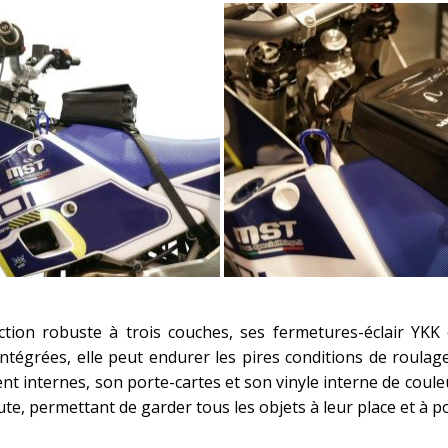
tion robuste à trois couches, ses fermetures-éclair YKK 
ntégrées, elle peut endurer les pires conditions de roulage
 internes, son porte-cartes et son vinyle interne de couleur
oute, permettant de garder tous les objets à leur place et à p