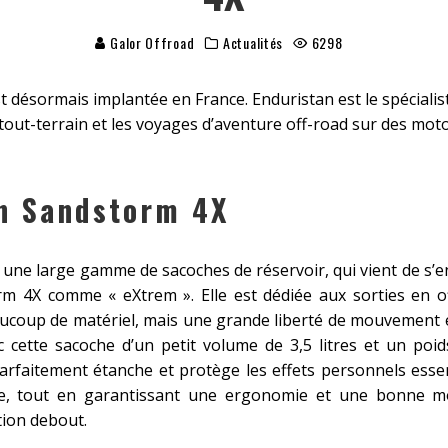
Galor Offroad
Actualités
6298
t désormais implantée en France. Enduristan est le spécialis
tout-terrain et les voyages d’aventure off-road sur des motos
n Sandstorm 4X
une large gamme de sacoches de réservoir, qui vient de s’e
rm 4X
comme « eXtrem ». Elle est dédiée aux sorties en o
ucoup de matériel, mais une grande liberté de mouvement 
ec cette sacoche d’un petit volume de 3,5 litres et un po
arfaitement étanche et protège les effets personnels essent
e, tout en garantissant une ergonomie et une bonne mo
ion debout.