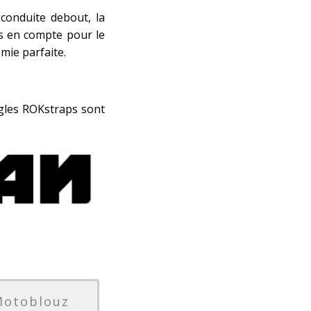
conduite debout, la
s en compte pour le
mie parfaite.
ngles ROKstraps sont
Motoblouz