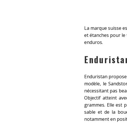
La marque suisse es
et étanches pour le 
enduros.
Endurista
Enduristan propose 
modèle, le Sandsto
nécessitant pas bea
Objectif atteint av
grammes. Elle est p
sable et de la bou
notamment en posit