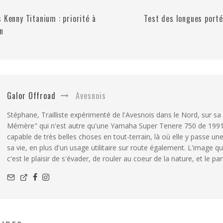
 Kenny Titanium : priorité à
Test des longues porté
n
Galor Offroad
Avesnois
Stéphane, Trailliste expérimenté de l'Avesnois dans le Nord, sur sa 
Mémère" qui n'est autre qu'une Yamaha Super Tenere 750 de 199
capable de très belles choses en tout-terrain, là où elle y passe un
sa vie, en plus d'un usage utilitaire sur route également. L'image qu
c'est le plaisir de s'évader, de rouler au coeur de la nature, et le pa