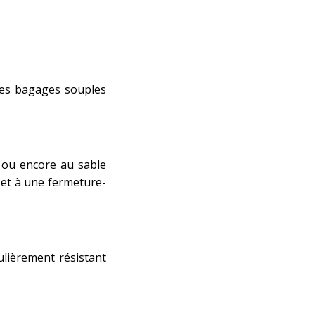
 des bagages souples
e ou encore au sable
 et à une fermeture-
ulièrement résistant