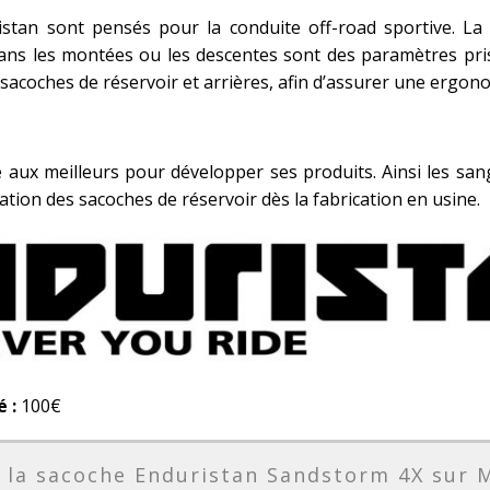
istan sont pensés pour la conduite off-road sportive. La 
dans les montées ou les descentes sont des paramètres pri
acoches de réservoir et arrières, afin d’assurer une ergono
e aux meilleurs pour développer ses produits. Ainsi les sa
xation des sacoches de réservoir dès la fabrication en usine.
é :
100€
 la sacoche Enduristan Sandstorm 4X sur 