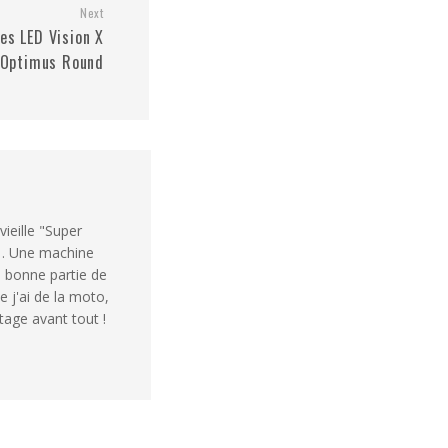
Next
es LED Vision X
Optimus Round
vieille "Super
1. Une machine
e bonne partie de
e j'ai de la moto,
rtage avant tout !