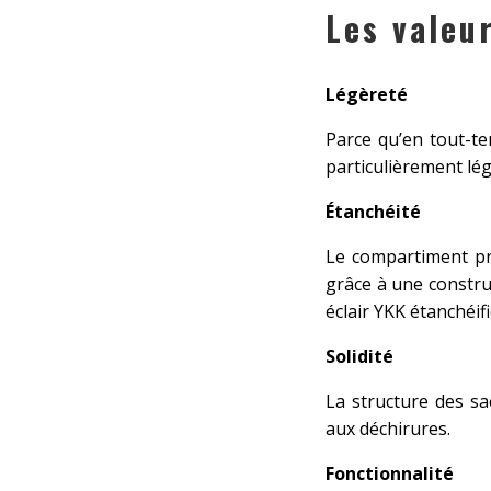
Les valeu
Légèreté
Parce qu’en tout-te
particulièrement lég
Étanchéité
Le compartiment pri
grâce à une constru
éclair YKK étanchéifi
Solidité
La structure des sa
aux déchirures.
Fonctionnalité