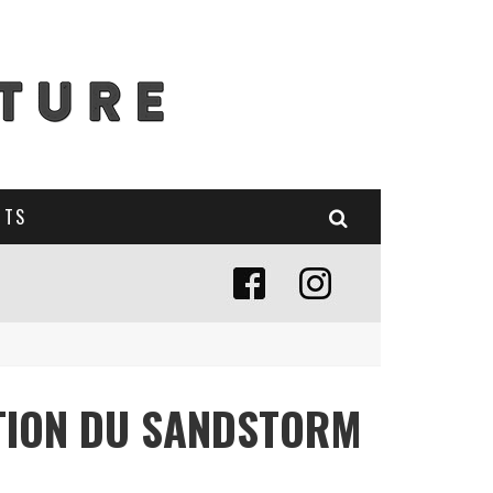
NTS
TION DU SANDSTORM
E (MISE À JOUR 2024)