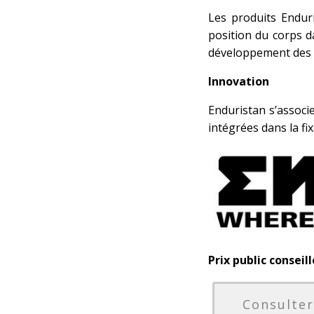
Les produits Endur
position du corps 
développement des s
Innovation
Enduristan s’associ
intégrées dans la fi
Prix public conseill
Consulter