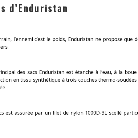
rs d’Enduristan
rrain, l’ennemi c’est le poids, Enduristan ne propose que
ers.
ncipal des sacs Enduristan est étanche à l’eau, à la bou
ction en tissu synthétique à trois couches thermo-soudées
ée.
cs est assurée par un filet de nylon 1000D-3L scellé partic