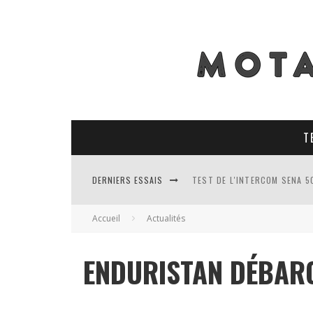
T
DERNIERS ESSAIS
TEST DE L'INTERCOM SENA 5
TEST DES PNEUS CONTINENT
Accueil
Actualités
TEST DES RACER MAVIS 2 : 
ENDURISTAN DÉBAR
TEST COMPLET DU GEORIDE 3