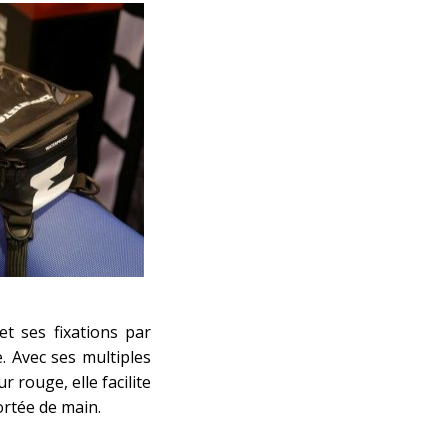
et ses fixations par
. Avec ses multiples
 rouge, elle facilite
ortée de main.