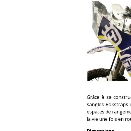
Grâce à sa construc
sangles Rokstraps i
espaces de rangement
la vie une fois en r