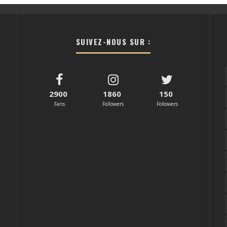
SUIVEZ-NOUS SUR :
2900
1860
150
Fans
Followers
Followers