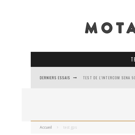
T
DERNIERS ESSAIS
TEST DE L'INTERCOM SENA 5
TEST DES PNEUS CONTINENT
TEST DES RACER MAVIS 2 : 
TEST COMPLET DU GEORIDE 3
Accueil
test gps