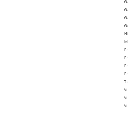
Ga
Ga
Ga
Gu
H
M
P
Pr
Pr
Pr
T
Ve
Ve
Ve