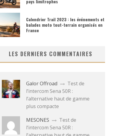
pays limitrophes
Calendrier Trail 2023 : les événements et
balades moto tout-terrain organisés en
France
LES DERNIERS COMMENTAIRES
Galor Offroad
Test de
l’intercom Sena 50R :
l’alternative haut de gamme
plus compacte
MESONES
Test de
l’intercom Sena 50R :
l’alternative haut de gamme