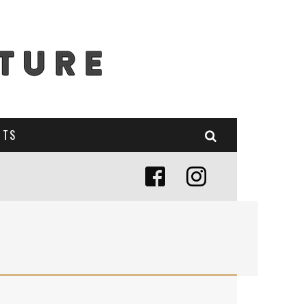
NTS
E (MISE À JOUR 2024)