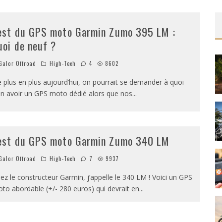
est du GPS moto Garmin Zumo 395 LM :
uoi de neuf ?
alor Offroad
High-Tech
4
8602
 plus en plus aujourd’hui, on pourrait se demander à quoi
n avoir un GPS moto dédié alors que nos
...
est du GPS moto Garmin Zumo 340 LM
alor Offroad
High-Tech
7
9937
ez le constructeur Garmin, j’appelle le 340 LM ! Voici un GPS
to abordable (+/- 280 euros) qui devrait en
...