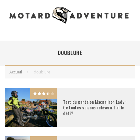
DOUBLURE
Accueil
doublure
Test du pantalon Macna Iron Lady :
Ce toutes saisons relèvera-t-il le
défi?