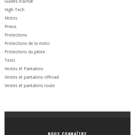
Guides d'achat
High-Tech
Motos
Pneus
Protections
Protections de la moto
Protections du pilote
Tests
Vestes et Pantalons
Vestes et pantalons offroad
Vestes et pantalons route
NOUS CONNAÎTRE